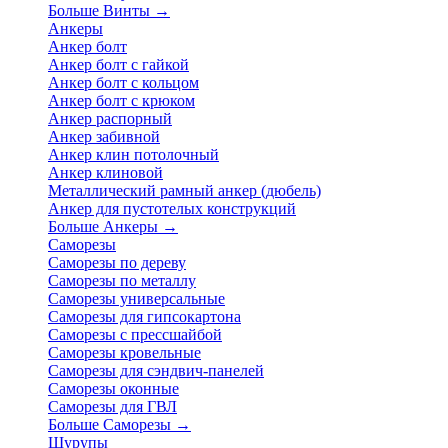
Больше Винты
→
Анкеры
Анкер болт
Анкер болт с гайкой
Анкер болт с кольцом
Анкер болт с крюком
Анкер распорный
Анкер забивной
Анкер клин потолочный
Анкер клиновой
Металлический рамный анкер (дюбель)
Анкер для пустотелых конструкций
Больше Анкеры
→
Саморезы
Саморезы по дереву
Саморезы по металлу
Саморезы универсальные
Саморезы для гипсокартона
Саморезы с прессшайбой
Саморезы кровельные
Саморезы для сэндвич-панелей
Саморезы оконные
Саморезы для ГВЛ
Больше Саморезы
→
Шурупы