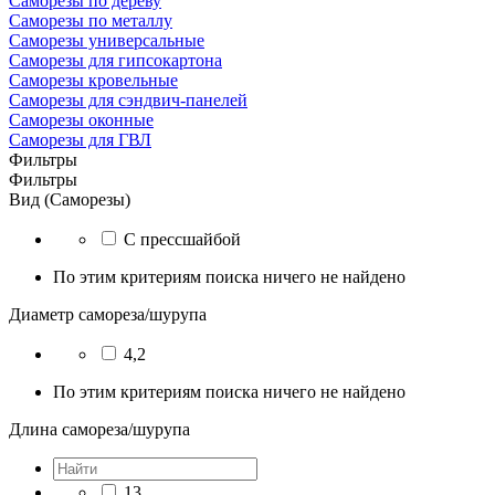
Саморезы по дереву
Саморезы по металлу
Саморезы универсальные
Саморезы для гипсокартона
Саморезы кровельные
Саморезы для сэндвич-панелей
Саморезы оконные
Саморезы для ГВЛ
Фильтры
Фильтры
Вид (Саморезы)
С прессшайбой
По этим критериям поиска ничего не найдено
Диаметр самореза/шурупа
4,2
По этим критериям поиска ничего не найдено
Длина самореза/шурупа
13