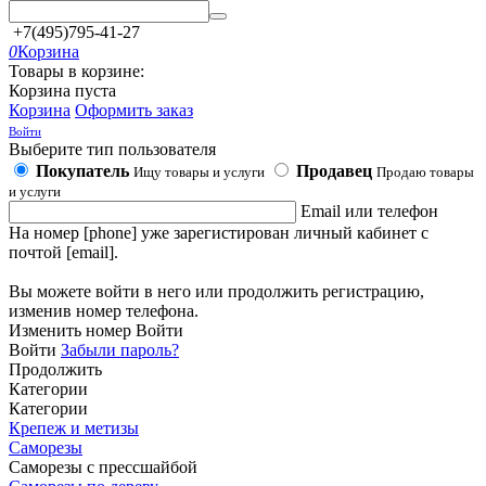
+7(495)795-41-27
0
Корзина
Товары в корзине:
Корзина пуста
Корзина
Оформить заказ
Войти
Выберите тип пользователя
Покупатель
Продавец
Ищу товары и услуги
Продаю товары
и услуги
Email или телефон
На номер [phone] уже зарегистирован личный кабинет с
почтой [email].
Вы можете войти в него или продолжить регистрацию,
изменив номер телефона.
Изменить номер
Войти
Войти
Забыли пароль?
Продолжить
Категории
Категории
Крепеж и метизы
Саморезы
Саморезы с прессшайбой