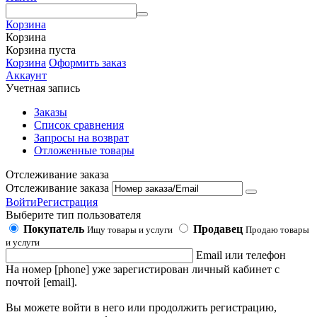
Корзина
Корзина
Корзина пуста
Корзина
Оформить заказ
Аккаунт
Учетная запись
Заказы
Список сравнения
Запросы на возврат
Отложенные товары
Отслеживание заказа
Отслеживание заказа
Войти
Регистрация
Выберите тип пользователя
Покупатель
Продавец
Ищу товары и услуги
Продаю товары
и услуги
Email или телефон
На номер [phone] уже зарегистирован личный кабинет с
почтой [email].
Вы можете войти в него или продолжить регистрацию,