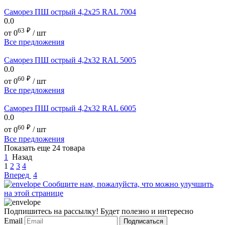
Саморез ПШ острый 4,2х25 RAL 7004
0.0
63
₽
от
0
/ шт
Все предложения
Саморез ПШ острый 4,2х32 RAL 5005
0.0
60
₽
от
0
/ шт
Все предложения
Саморез ПШ острый 4,2х32 RAL 6005
0.0
60
₽
от
0
/ шт
Все предложения
Показать еще 24 товара
1
Назад
1
2
3
4
Вперед
4
Сообщите нам, пожалуйста, что можно улучшить
на этой странице
Подпишитесь на рассылку! Будет полезно и интересно
Email
Подписаться