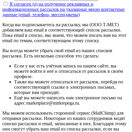
Я согласен (а) на получение рекламных и
информационных рассылок на указанные мною контактные
данные (email, телефон, мессенджеры)
Когда вы подписываетесь на рассылку, мы (ООО Т-МЕТ)
добавляем ваш email в соответствующий список рассылки.
Пока email в списке, мы знаем, что можем писать вам на этот
email по темам, соответствующим этому списку.
Вы всегда можете убрать свой email из наших списков
рассылки. Есть несколько способов это сделать:
Если у вас есть учётная запись на нашем сайте, вы
можете войти в неё и отписаться от рассылок в своём
профиле.
Также вы можете отписаться от рассылок, перейдя по
соответствующей ссылке в электронных письмах,
которые вам приходят.
Ещё вы можете написать нам электронное письмо на
адрес marketplace@mirkrepega.ru.
Мы можем использовать сторонний сервис (MailChimp) для
отправки рассылки. Некоторые из наших сотрудников видят
списки рассылки и email, записанные в них. Благодаря этому
они смогут убрать ваш email из списка рассылки, если вы