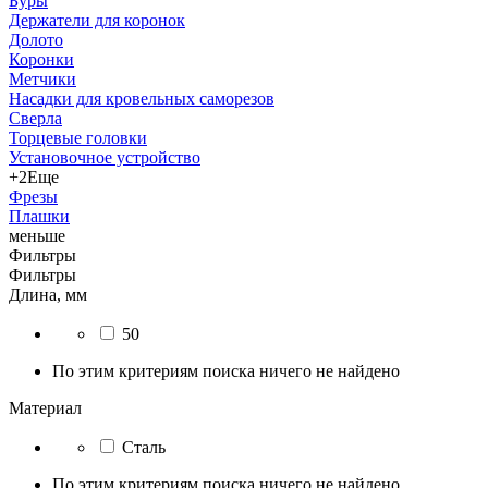
Буры
Держатели для коронок
Долото
Коронки
Метчики
Насадки для кровельных саморезов
Сверла
Торцевые головки
Установочное устройство
+2
Еще
Фрезы
Плашки
меньше
Фильтры
Фильтры
Длина, мм
50
По этим критериям поиска ничего не найдено
Материал
Сталь
По этим критериям поиска ничего не найдено