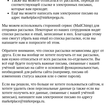
Также вы можете отписаться от рассылок, перейдя по
соответствующей ссылке в электронных письмах,
которые вам приходят.
Ещё вы можете написать нам электронное письмо на
адрес marketplace@mirkrepega.ru.
Мы можем использовать сторонний сервис (MailChimp) для
отправки рассылки. Некоторые из наших сотрудников видят
списки рассылки и email, записанные в них. Благодаря этому
они смогут убрать ваш email из списка рассылки, если вы
напишете нам и попросите об этом.
Обратите внимание, что списки рассылки независимы друг от
друга. Если вы вообще не хотите получать от нас рассылки,
вам нужно отписаться от всех рассылок по-отдельности. Вы
всё ещё будете получать важные письма, связанные с вашей
учётной записью на сайте и основной функциональностью,
необходимой для работы сайта (например, письма об
изменениях статуса заказов или о смене пароля).
Если вы решили, что больше не хотите пользоваться сайтом, и
хотите удалить свои персональные данные (а также если вы
хотите получить все данные, связанные с вашей учётной
записью), напишите нам электронное письмо по адресу
marketplace@mirkrepega.ru.