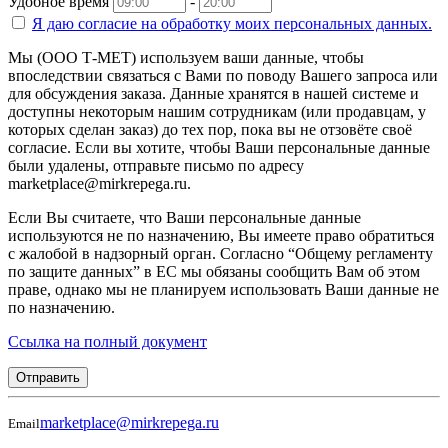
Удобное время
-
Я даю согласие на
обработку моих персональных данных.
Мы (ООО Т-МЕТ) используем ваши данные, чтобы
впоследствии связаться с Вами по поводу Вашего запроса или
для обсуждения заказа. Данные хранятся в нашей системе и
доступны некоторым нашим сотрудникам (или продавцам, у
которых сделан заказ) до тех пор, пока вы не отзовёте своё
согласие. Если вы хотите, чтобы Ваши персональные данные
были удалены, отправьте письмо по адресу
marketplace@mirkrepega.ru.
Если Вы считаете, что Ваши персональные данные
используются не по назначению, Вы имеете право обратиться
с жалобой в надзорный орган. Согласно “Общему регламенту
по защите данных” в ЕС мы обязаны сообщить Вам об этом
праве, однако мы не планируем использовать Ваши данные не
по назначению.
Ссылка на полный документ
Отправить
marketplace@mirkrepega.ru
Email