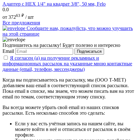
Адаптер с HEX 1/4" на квадрат 3/8", 50 мм, Felo
0.0
63
₽
от
372
/ шт
Все предложения
Сообщите нам, пожалуйста, что можно улучшить
на этой странице
Подпишитесь на рассылку! Будет полезно и интересно
Email
Подписаться
Я согласен (а) на получение рекламных и
информационных рассылок на указанные мною контактные
данные (email, телефон, мессенджеры)
Когда вы подписываетесь на рассылку, мы (ООО Т-МЕТ)
добавляем ваш email в соответствующий список рассылки.
Пока email в списке, мы знаем, что можем писать вам на этот
email по темам, соответствующим этому списку.
Вы всегда можете убрать свой email из наших списков
рассылки. Есть несколько способов это сделать:
Если у вас есть учётная запись на нашем сайте, вы
можете войти в неё и отписаться от рассылок в своём
профиле.