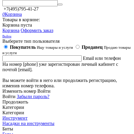
+7(495)795-41-27
0
Корзина
Товары в корзине:
Корзина пуста
Корзина
Оформить заказ
Войти
Выберите тип пользователя
Покупатель
Продавец
Ищу товары и услуги
Продаю товары
и услуги
Email или телефон
На номер [phone] уже зарегистирован личный кабинет с
почтой [email].
Вы можете войти в него или продолжить регистрацию,
изменив номер телефона.
Изменить номер
Войти
Войти
Забыли пароль?
Продолжить
Категории
Категории
Инструмент
Насадки на инструменты
Биты