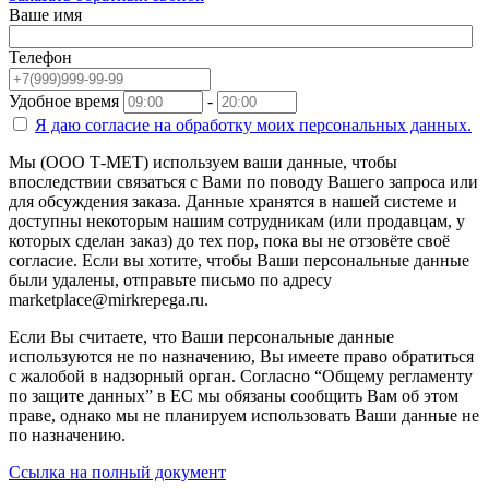
Ваше имя
Телефон
Удобное время
-
Я даю согласие на
обработку моих персональных данных.
Мы (ООО Т-МЕТ) используем ваши данные, чтобы
впоследствии связаться с Вами по поводу Вашего запроса или
для обсуждения заказа. Данные хранятся в нашей системе и
доступны некоторым нашим сотрудникам (или продавцам, у
которых сделан заказ) до тех пор, пока вы не отзовёте своё
согласие. Если вы хотите, чтобы Ваши персональные данные
были удалены, отправьте письмо по адресу
marketplace@mirkrepega.ru.
Если Вы считаете, что Ваши персональные данные
используются не по назначению, Вы имеете право обратиться
с жалобой в надзорный орган. Согласно “Общему регламенту
по защите данных” в ЕС мы обязаны сообщить Вам об этом
праве, однако мы не планируем использовать Ваши данные не
по назначению.
Ссылка на полный документ