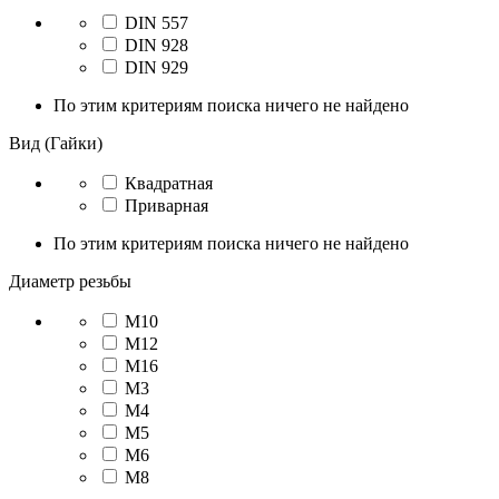
DIN 557
DIN 928
DIN 929
По этим критериям поиска ничего не найдено
Вид (Гайки)
Квадратная
Приварная
По этим критериям поиска ничего не найдено
Диаметр резьбы
М10
М12
М16
М3
М4
М5
М6
М8