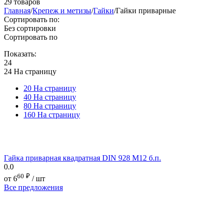
29 товаров
Главная
/
Крепеж и метизы
/
Гайки
/
Гайки приварные
Сортировать по:
Без сортировки
Сортировать по
Показать:
24
24 На страницу
20 На страницу
40 На страницу
80 На страницу
160 На страницу
Гайка приварная квадратная DIN 928 М12 б.п.
0.0
60
₽
от
6
/ шт
Все предложения