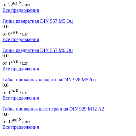
63
₽
от
22
/ шт
Все предложения
Гайка квадратная DIN 557 М5 Оц
0.0
39
₽
от
0
/ шт
Все предложения
Гайка квадратная DIN 557 М6 Оц
0.0
40
₽
от
1
/ шт
Все предложения
Гайка приварная квадратная DIN 928 М5 б.п.
0.0
04
₽
от
1
/ шт
Все предложения
Гайка приварная шестигранная DIN 929 М12 А2
0.0
86
₽
от
17
/ шт
Все предложения