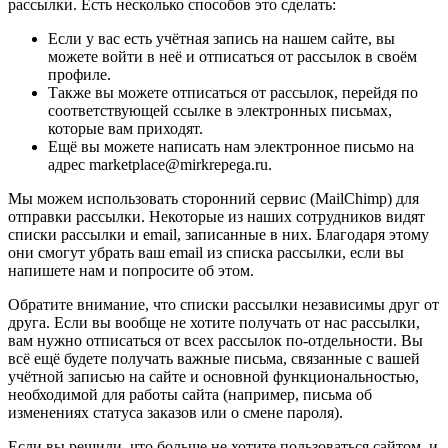
рассылки. Есть несколько способов это сделать:
Если у вас есть учётная запись на нашем сайте, вы
можете войти в неё и отписаться от рассылок в своём
профиле.
Также вы можете отписаться от рассылок, перейдя по
соответствующей ссылке в электронных письмах,
которые вам приходят.
Ещё вы можете написать нам электронное письмо на
адрес marketplace@mirkrepega.ru.
Мы можем использовать сторонний сервис (MailChimp) для
отправки рассылки. Некоторые из наших сотрудников видят
списки рассылки и email, записанные в них. Благодаря этому
они смогут убрать ваш email из списка рассылки, если вы
напишете нам и попросите об этом.
Обратите внимание, что списки рассылки независимы друг от
друга. Если вы вообще не хотите получать от нас рассылки,
вам нужно отписаться от всех рассылок по-отдельности. Вы
всё ещё будете получать важные письма, связанные с вашей
учётной записью на сайте и основной функциональностью,
необходимой для работы сайта (например, письма об
изменениях статуса заказов или о смене пароля).
Если вы решили, что больше не хотите пользоваться сайтом, и