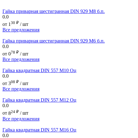
Гайка приварная шестигранная DIN 929 М8 б.п.
0.0
30
₽
от
1
/ шт
Все предложения
Гайка приварная шестигранная DIN 929 М6 б.п.
0.0
78
₽
от
0
/ шт
Все предложения
Гайка квадратная DIN 557 М10 Оц
0.0
08
₽
от
3
/ шт
Все предложения
Гайка квадратная DIN 557 М12 Оц
0.0
24
₽
от
8
/ шт
Все предложения
Гайка квадратная DIN 557 М16 Оц
0.0