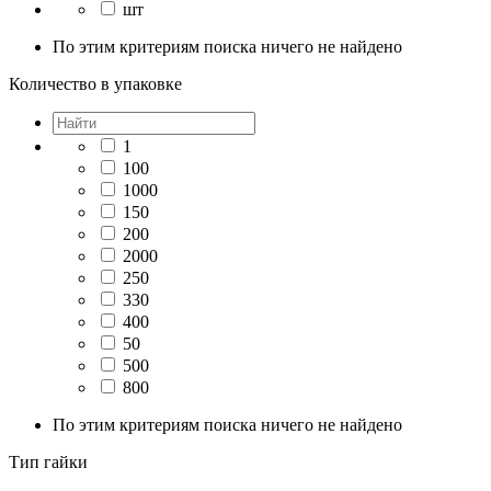
шт
По этим критериям поиска ничего не найдено
Количество в упаковке
1
100
1000
150
200
2000
250
330
400
50
500
800
По этим критериям поиска ничего не найдено
Тип гайки