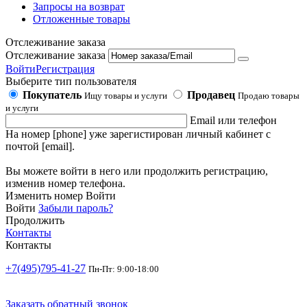
Запросы на возврат
Отложенные товары
Отслеживание заказа
Отслеживание заказа
Войти
Регистрация
Выберите тип пользователя
Покупатель
Продавец
Ищу товары и услуги
Продаю товары
и услуги
Email или телефон
На номер [phone] уже зарегистирован личный кабинет с
почтой [email].
Вы можете войти в него или продолжить регистрацию,
изменив номер телефона.
Изменить номер
Войти
Войти
Забыли пароль?
Продолжить
Контакты
Контакты
+7(495)795-41-27
Пн-Пт: 9:00-18:00
Заказать обратный звонок