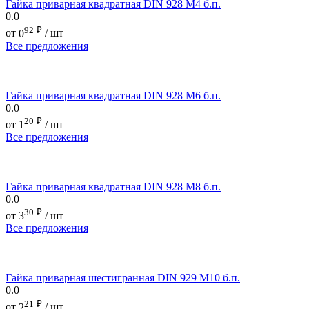
Гайка приварная квадратная DIN 928 М4 б.п.
0.0
92
₽
от
0
/ шт
Все предложения
Гайка приварная квадратная DIN 928 М6 б.п.
0.0
20
₽
от
1
/ шт
Все предложения
Гайка приварная квадратная DIN 928 М8 б.п.
0.0
30
₽
от
3
/ шт
Все предложения
Гайка приварная шестигранная DIN 929 М10 б.п.
0.0
21
₽
от
2
/ шт