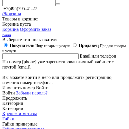
+7(495)795-41-27
0
Корзина
Товары в корзине:
Корзина пуста
Корзина
Оформить заказ
Войти
Выберите тип пользователя
Покупатель
Продавец
Ищу товары и услуги
Продаю товары
и услуги
Email или телефон
На номер [phone] уже зарегистирован личный кабинет с
почтой [email].
Вы можете войти в него или продолжить регистрацию,
изменив номер телефона.
Изменить номер
Войти
Войти
Забыли пароль?
Продолжить
Категории
Категории
Крепеж и метизы
Гайки
Гайки приварные