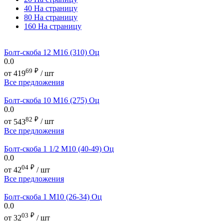
40 На страницу
80 На страницу
160 На страницу
Болт-скоба 12 М16 (310) Оц
0.0
69
₽
от
419
/ шт
Все предложения
Болт-скоба 10 М16 (275) Оц
0.0
82
₽
от
543
/ шт
Все предложения
Болт-скоба 1 1/2 М10 (40-49) Оц
0.0
04
₽
от
42
/ шт
Все предложения
Болт-скоба 1 М10 (26-34) Оц
0.0
03
₽
от
32
/ шт