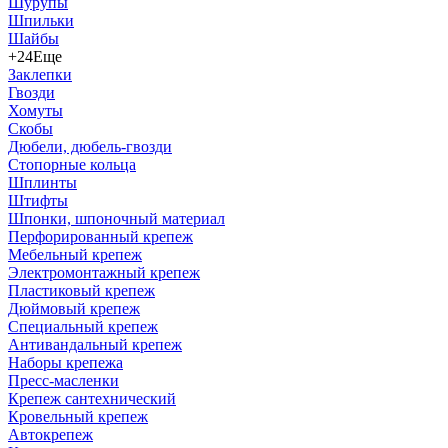
Шурупы
Шпильки
Шайбы
+24
Еще
Заклепки
Гвозди
Хомуты
Скобы
Дюбели, дюбель-гвозди
Стопорные кольца
Шплинты
Штифты
Шпонки, шпоночный материал
Перфорированный крепеж
Мебельный крепеж
Электромонтажный крепеж
Пластиковый крепеж
Дюймовый крепеж
Специальный крепеж
Антивандальный крепеж
Наборы крепежа
Пресс-масленки
Крепеж сантехнический
Кровельный крепеж
Автокрепеж