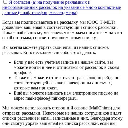
Я согласен (а) на получение рекламных и
информационных рассылок на указанные мною контактные
данные (email, телефон, мессенджеры)
Когда вы подписываетесь на рассылку, мы (ООО Т-МЕТ)
добавляем ваш email в соответствующий список рассылки.
Пока email в списке, мы знаем, что можем писать вам на этот
email по темам, соответствующим этому списку.
Вы всегда можете убрать свой email из наших списков
рассылки. Есть несколько способов это сделать:
Если у вас есть учётная запись на нашем сайте, вы
можете войти в неё и отписаться от рассылок в своём
профиле.
Также вы можете отписаться от рассылок, перейдя по
соответствующей ссылке в электронных письмах,
которые вам приходят.
Ещё вы можете написать нам электронное письмо на
адрес marketplace@mirkrepega.ru.
Мы можем использовать сторонний сервис (MailChimp) для
отправки рассылки. Некоторые из наших сотрудников видят
списки рассылки и email, записанные в них. Благодаря этому
они смогут убрать ваш email из списка рассылки, если вы