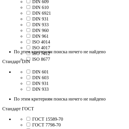
DIN 609
DIN 610
DIN 6921
DIN 931
DIN 933
DIN 960
DIN 961
ISO 4014
ISO 4017
По этим критериям поиска ничего не найдено
ISO 7412
ISO 8677
Стандарт DIN
DIN 601
DIN 603
DIN 931
DIN 933
По этим критериям поиска ничего не найдено
Стандарт ГОСТ
ГОСТ 15589-70
ГОСТ 7798-70