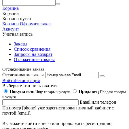
Корзина
Корзина
Корзина пуста
Корзина
Оформить заказ
Аккаунт
Учетная запись
Заказы
Список сравнения
Запросы на возврат
Отложенные товары
Отслеживание заказа
Отслеживание заказа
Войти
Регистрация
Выберите тип пользователя
Покупатель
Продавец
Ищу товары и услуги
Продаю товары
и услуги
Email или телефон
На номер [phone] уже зарегистирован личный кабинет с
почтой [email].
Вы можете войти в него или продолжить регистрацию,
изменив номер телефона.