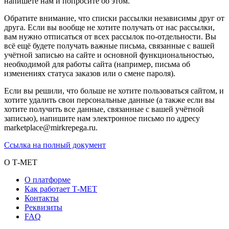
напишете нам и попросите об этом.
Обратите внимание, что списки рассылки независимы друг от
друга. Если вы вообще не хотите получать от нас рассылки,
вам нужно отписаться от всех рассылок по-отдельности. Вы
всё ещё будете получать важные письма, связанные с вашей
учётной записью на сайте и основной функциональностью,
необходимой для работы сайта (например, письма об
изменениях статуса заказов или о смене пароля).
Если вы решили, что больше не хотите пользоваться сайтом, и
хотите удалить свои персональные данные (а также если вы
хотите получить все данные, связанные с вашей учётной
записью), напишите нам электронное письмо по адресу
marketplace@mirkrepega.ru.
Ссылка на полный документ
О Т-МЕТ
О платформе
Как работает Т-МЕТ
Контакты
Реквизиты
FAQ