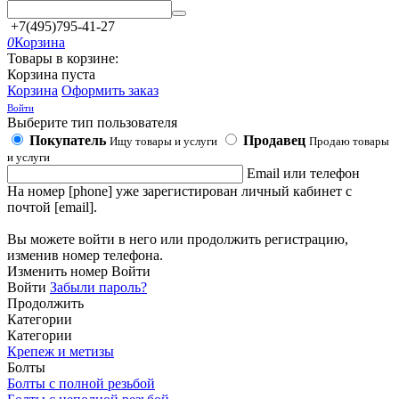
+7(495)795-41-27
0
Корзина
Товары в корзине:
Корзина пуста
Корзина
Оформить заказ
Войти
Выберите тип пользователя
Покупатель
Продавец
Ищу товары и услуги
Продаю товары
и услуги
Email или телефон
На номер [phone] уже зарегистирован личный кабинет с
почтой [email].
Вы можете войти в него или продолжить регистрацию,
изменив номер телефона.
Изменить номер
Войти
Войти
Забыли пароль?
Продолжить
Категории
Категории
Крепеж и метизы
Болты
Болты с полной резьбой