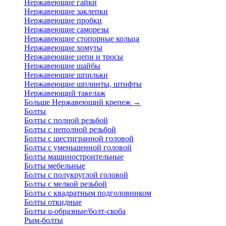
Нержавеющие гайки
Нержавеющие заклепки
Нержавеющие пробки
Нержавеющие саморезы
Нержавеющие стопорные кольца
Нержавеющие хомуты
Нержавеющие цепи и тросы
Нержавеющие шайбы
Нержавеющие шпильки
Нержавеющие шплинты, штифты
Нержавеющий такелаж
Больше Нержавеющий крепеж
→
Болты
Болты с полной резьбой
Болты с неполной резьбой
Болты с шестигранной головой
Болты с уменьшенной головой
Болты машиностроительные
Болты мебельные
Болты с полукруглой головой
Болты с мелкой резьбой
Болты с квадратным подголовником
Болты откидные
Болты u-образные/болт-скоба
Рым-болты