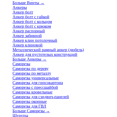
Больше Винты
→
Анкеры
Анкер болт
Анкер болт с гайкой
Анкер болт с кольцом
Анкер болт с крюком
Анкер распорный
Анкер забивной
Анкер клин потолочный
Анкер клиновой
Металлический рамный анкер (дюбель)
Анкер для пустотелых конструкций
Больше Анкеры
→
Саморезы
Саморезы по дереву
Саморезы по металлу
Саморезы универсальные
Саморезы для гипсокартона
Саморезы с прессшайбой
Саморезы кровельные
Саморезы для сэндвич-панелей
Саморезы оконные
Саморезы для ГВЛ
Больше Саморезы
→
Шурупы