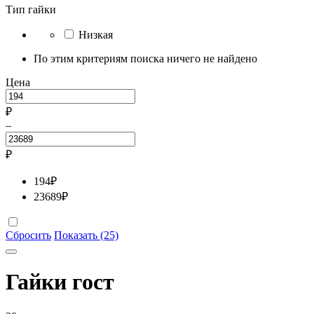
Тип гайки
Низкая
По этим критериям поиска ничего не найдено
Цена
₽
–
₽
194
₽
23689
₽
Сбросить
Показать (25)
Гайки гост