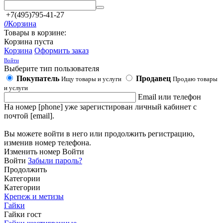
+7(495)795-41-27
0
Корзина
Товары в корзине:
Корзина пуста
Корзина
Оформить заказ
Войти
Выберите тип пользователя
Покупатель
Продавец
Ищу товары и услуги
Продаю товары
и услуги
Email или телефон
На номер [phone] уже зарегистирован личный кабинет с
почтой [email].
Вы можете войти в него или продолжить регистрацию,
изменив номер телефона.
Изменить номер
Войти
Войти
Забыли пароль?
Продолжить
Категории
Категории
Крепеж и метизы
Гайки
Гайки гост