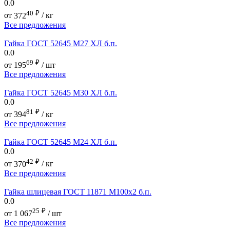
0.0
40
₽
от
372
/ кг
Все предложения
Гайка ГОСТ 52645 М27 ХЛ б.п.
0.0
69
₽
от
195
/ шт
Все предложения
Гайка ГОСТ 52645 М30 ХЛ б.п.
0.0
81
₽
от
394
/ кг
Все предложения
Гайка ГОСТ 52645 М24 ХЛ б.п.
0.0
42
₽
от
370
/ кг
Все предложения
Гайка шлицевая ГОСТ 11871 М100х2 б.п.
0.0
25
₽
от
1 067
/ шт
Все предложения