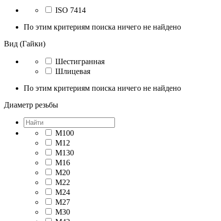
ISO 7414
По этим критериям поиска ничего не найдено
Вид (Гайки)
Шестигранная
Шлицевая
По этим критериям поиска ничего не найдено
Диаметр резьбы
М100
М12
М130
М16
М20
М22
М24
М27
М30