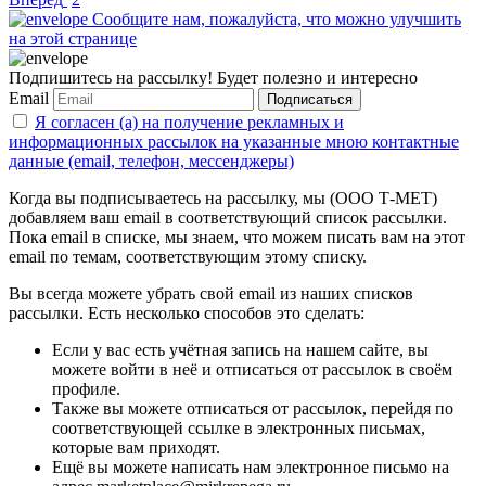
Сообщите нам, пожалуйста, что можно улучшить
на этой странице
Подпишитесь на рассылку! Будет полезно и интересно
Email
Подписаться
Я согласен (а) на получение рекламных и
информационных рассылок на указанные мною контактные
данные (email, телефон, мессенджеры)
Когда вы подписываетесь на рассылку, мы (ООО Т-МЕТ)
добавляем ваш email в соответствующий список рассылки.
Пока email в списке, мы знаем, что можем писать вам на этот
email по темам, соответствующим этому списку.
Вы всегда можете убрать свой email из наших списков
рассылки. Есть несколько способов это сделать:
Если у вас есть учётная запись на нашем сайте, вы
можете войти в неё и отписаться от рассылок в своём
профиле.
Также вы можете отписаться от рассылок, перейдя по
соответствующей ссылке в электронных письмах,
которые вам приходят.
Ещё вы можете написать нам электронное письмо на