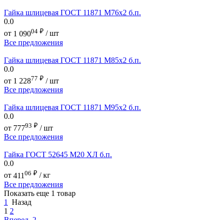
Гайка шлицевая ГОСТ 11871 М76х2 б.п.
0.0
04
₽
от
1 090
/ шт
Все предложения
Гайка шлицевая ГОСТ 11871 М85х2 б.п.
0.0
77
₽
от
1 228
/ шт
Все предложения
Гайка шлицевая ГОСТ 11871 М95х2 б.п.
0.0
93
₽
от
777
/ шт
Все предложения
Гайка ГОСТ 52645 М20 ХЛ б.п.
0.0
06
₽
от
411
/ кг
Все предложения
Показать еще 1 товар
1
Назад
1
2
Вперед
2