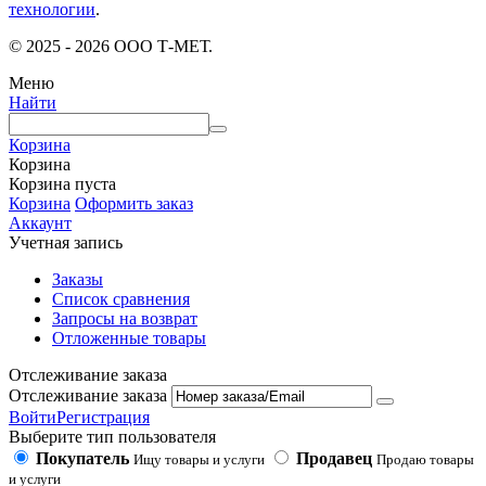
технологии
.
© 2025 - 2026 ООО Т-МЕТ.
Меню
Найти
Корзина
Корзина
Корзина пуста
Корзина
Оформить заказ
Аккаунт
Учетная запись
Заказы
Список сравнения
Запросы на возврат
Отложенные товары
Отслеживание заказа
Отслеживание заказа
Войти
Регистрация
Выберите тип пользователя
Покупатель
Продавец
Ищу товары и услуги
Продаю товары
и услуги