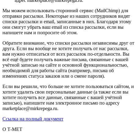
адрес marketplace@mirkrepega.ru.
Мы можем использовать сторонний сервис (MailChimp) для
отправки рассылки. Некоторые из наших сотрудников видят
списки рассылки и email, записанные в них. Благодаря этому
они смогут убрать ваш email из списка рассылки, если вы
напишете нам и попросите об этом.
Обратите внимание, что списки рассылки независимы друг от
друга. Если вы вообще не хотите получать от нас рассылки,
вам нужно отписаться от всех рассылок по-отдельности. Вы
всё ещё будете получать важные письма, связанные с вашей
учётной записью на сайте и основной функциональностью,
необходимой для работы сайта (например, письма об
изменениях статуса заказов или о смене пароля).
Если вы решили, что больше не хотите пользоваться сайтом, и
хотите удалить свои персональные данные (а также если вы
хотите получить все данные, связанные с вашей учётной
записью), напишите нам электронное письмо по адресу
marketplace@mirkrepega.ru.
Ссылка на полный документ
О Т-МЕТ