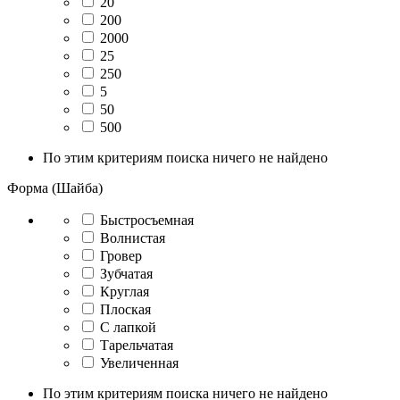
20
200
2000
25
250
5
50
500
По этим критериям поиска ничего не найдено
Форма (Шайба)
Быстросъемная
Волнистая
Гровер
Зубчатая
Круглая
Плоская
С лапкой
Тарельчатая
Увеличенная
По этим критериям поиска ничего не найдено