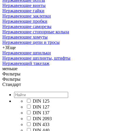
Нержавеющие болты
Нержавеющие винты
Нержавеющие гайки
Нержавеющие заклепки
Нержавеющие пробки
Нержавеющие саморезы
Нержавеющие стопорные кольца
Нержавеющие хомуты
Нержавеющие цепи и тросы
+3
Еще
Нержавеющие шпильки
Нержавеющие шплинты, штифты
Нержавеющий такелаж
меньше
Фильтры
Фильтры
Стандарт
DIN 125
DIN 127
DIN 137
DIN 2093
DIN 433
DIN 440