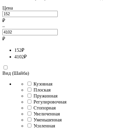
Цена
₽
–
₽
152
₽
4102
₽
Вид (Шайба)
Кузовная
Плоская
Пружинная
Регулировочная
Стопорная
Увеличенная
Уменьшенная
Усиленная