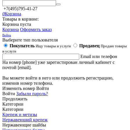
+7(495)795-41-27
0
Корзина
Товары в корзине:
Корзина пуста
Корзина
Оформить заказ
Войти
Выберите тип пользователя
Покупатель
Продавец
Ищу товары и услуги
Продаю товары
и услуги
Email или телефон
На номер [phone] уже зарегистирован личный кабинет с
почтой [email].
Вы можете войти в него или продолжить регистрацию,
изменив номер телефона.
Изменить номер
Войти
Войти
Забыли пароль?
Продолжить
Категории
Категории
Крепеж и метизы
Нержавеющий крепеж
Нержавеющие шайбы