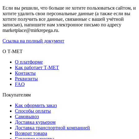
Если вы решили, что больше не хотите пользоваться сайтом, и
хотите удалить свои персональные данные (а также если вы
хотите получить все данные, связанные с вашей учётной
записью), напишите нам электронное письмо по адресу
marketplace@mirkrepega.ru.
Ссылка на полный документ
О Т-МЕТ
О платформе
Как работает Т-МЕТ
Контакты
Реквизиты
FAQ
Покупателям
Как оформить заказ
Способы оплаты
Самовывоз
Доставка курьером
Доставка транспортной компанией
Возврат товара
Гарантии качества