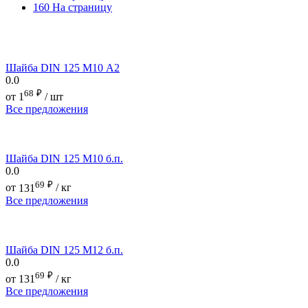
160 На страницу
Шайба DIN 125 М10 А2
0.0
68
₽
от
1
/ шт
Все предложения
Шайба DIN 125 М10 б.п.
0.0
69
₽
от
131
/ кг
Все предложения
Шайба DIN 125 М12 б.п.
0.0
69
₽
от
131
/ кг
Все предложения