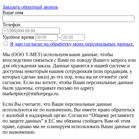
Заказать обратный звонок
Ваше имя
Телефон
Удобное время
-
Я даю согласие на
обработку моих персональных данных.
Мы (ООО Т-МЕТ) используем ваши данные, чтобы
впоследствии связаться с Вами по поводу Вашего запроса или
для обсуждения заказа. Данные хранятся в нашей системе и
доступны некоторым нашим сотрудникам (или продавцам, у
которых сделан заказ) до тех пор, пока вы не отзовёте своё
согласие. Если вы хотите, чтобы Ваши персональные данные
были удалены, отправьте письмо по адресу
marketplace@mirkrepega.ru.
Если Вы считаете, что Ваши персональные данные
используются не по назначению, Вы имеете право обратиться
с жалобой в надзорный орган. Согласно “Общему регламенту
по защите данных” в ЕС мы обязаны сообщить Вам об этом
праве, однако мы не планируем использовать Ваши данные не
по назначению.