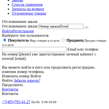
Заказы
Список сравнения
Запросы на возврат
Отложенные товары
Отслеживание заказа
Отслеживание заказа
Войти
Регистрация
Выберите тип пользователя
Покупатель
Продавец
Ищу товары и услуги
Продаю товары
и услуги
Email или телефон
На номер [phone] уже зарегистирован личный кабинет с
почтой [email].
Вы можете войти в него или продолжить регистрацию,
изменив номер телефона.
Изменить номер
Войти
Войти
Забыли пароль?
Продолжить
Контакты
Контакты
+7(495)795-41-27
Пн-Пт: 9:00-18:00