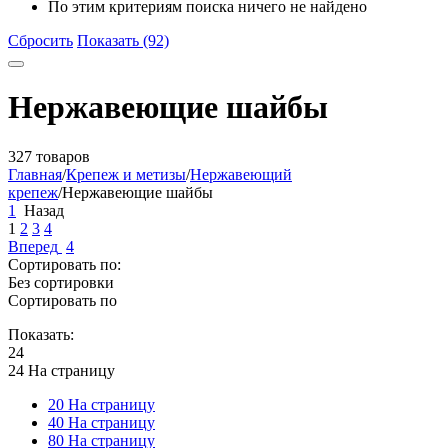
По этим критериям поиска ничего не найдено
Сбросить
Показать (92)
Нержавеющие шайбы
327 товаров
Главная
/
Крепеж и метизы
/
Нержавеющий
крепеж
/
Нержавеющие шайбы
1
Назад
1
2
3
4
Вперед
4
Сортировать по:
Без сортировки
Сортировать по
Показать:
24
24 На страницу
20 На страницу
40 На страницу
80 На страницу