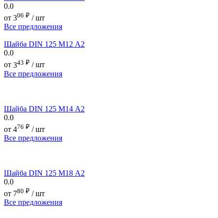
0.0
06
₽
от
3
/ шт
Все предложения
Шайба DIN 125 М12 А2
0.0
43
₽
от
3
/ шт
Все предложения
Шайба DIN 125 М14 А2
0.0
76
₽
от
4
/ шт
Все предложения
Шайба DIN 125 М18 А2
0.0
80
₽
от
7
/ шт
Все предложения