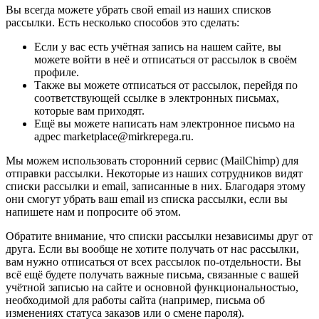
Вы всегда можете убрать свой email из наших списков
рассылки. Есть несколько способов это сделать:
Если у вас есть учётная запись на нашем сайте, вы
можете войти в неё и отписаться от рассылок в своём
профиле.
Также вы можете отписаться от рассылок, перейдя по
соответствующей ссылке в электронных письмах,
которые вам приходят.
Ещё вы можете написать нам электронное письмо на
адрес marketplace@mirkrepega.ru.
Мы можем использовать сторонний сервис (MailChimp) для
отправки рассылки. Некоторые из наших сотрудников видят
списки рассылки и email, записанные в них. Благодаря этому
они смогут убрать ваш email из списка рассылки, если вы
напишете нам и попросите об этом.
Обратите внимание, что списки рассылки независимы друг от
друга. Если вы вообще не хотите получать от нас рассылки,
вам нужно отписаться от всех рассылок по-отдельности. Вы
всё ещё будете получать важные письма, связанные с вашей
учётной записью на сайте и основной функциональностью,
необходимой для работы сайта (например, письма об
изменениях статуса заказов или о смене пароля).