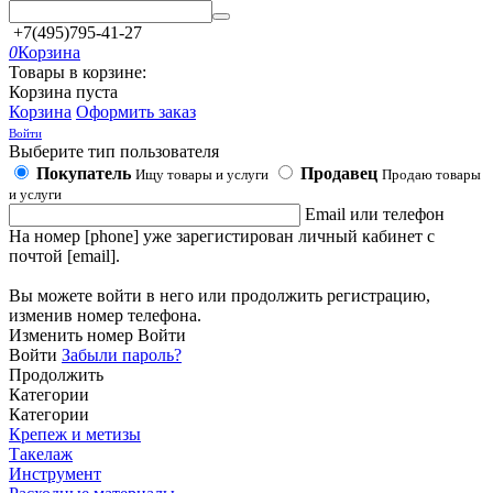
+7(495)795-41-27
0
Корзина
Товары в корзине:
Корзина пуста
Корзина
Оформить заказ
Войти
Выберите тип пользователя
Покупатель
Продавец
Ищу товары и услуги
Продаю товары
и услуги
Email или телефон
На номер [phone] уже зарегистирован личный кабинет с
почтой [email].
Вы можете войти в него или продолжить регистрацию,
изменив номер телефона.
Изменить номер
Войти
Войти
Забыли пароль?
Продолжить
Категории
Категории
Крепеж и метизы
Такелаж
Инструмент