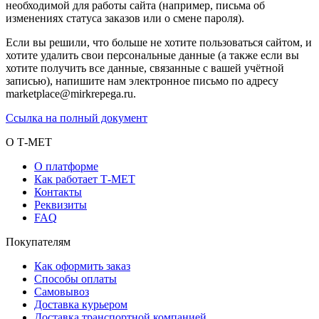
необходимой для работы сайта (например, письма об
изменениях статуса заказов или о смене пароля).
Если вы решили, что больше не хотите пользоваться сайтом, и
хотите удалить свои персональные данные (а также если вы
хотите получить все данные, связанные с вашей учётной
записью), напишите нам электронное письмо по адресу
marketplace@mirkrepega.ru.
Ссылка на полный документ
О Т-МЕТ
О платформе
Как работает Т-МЕТ
Контакты
Реквизиты
FAQ
Покупателям
Как оформить заказ
Способы оплаты
Самовывоз
Доставка курьером
Доставка транспортной компанией