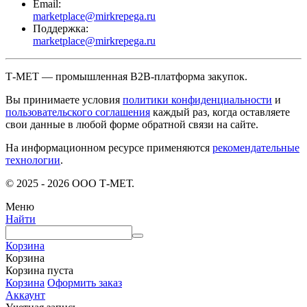
Email:
marketplace@mirkrepega.ru
Поддержка:
marketplace@mirkrepega.ru
Т-МЕТ — промышленная B2B-платформа закупок.
Вы принимаете условия
политики конфиденциальности
и
пользовательского соглашения
каждый раз, когда оставляете
свои данные в любой форме обратной связи на сайте.
На информационном ресурсе применяются
рекомендательные
технологии
.
© 2025 - 2026 ООО Т-МЕТ.
Меню
Найти
Корзина
Корзина
Корзина пуста
Корзина
Оформить заказ
Аккаунт