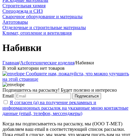
Расходные материалы
Строительная химия
Спецодежда и СИЗ
Сварочное оборудование и материалы
Автотовары
Отделочные и строительные материалы
Климат, отопление и вентиляция
Набивки
Главная
/
Асботехнические изделия
/
Набивки
В этой категории нет товаров
Сообщите нам, пожалуйста, что можно улучшить
на этой странице
Подпишитесь на рассылку! Будет полезно и интересно
Email
Подписаться
Я согласен (а) на получение рекламных и
информационных рассылок на указанные мною контактные
данные (email, телефон, мессенджеры)
Когда вы подписываетесь на рассылку, мы (ООО Т-МЕТ)
добавляем ваш email в соответствующий список рассылки.
Пока email в списке, мы знаем, что можем писать вам на этот