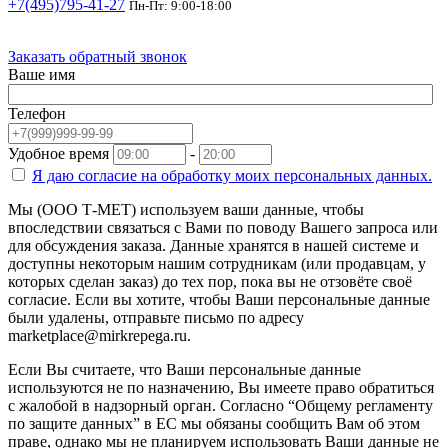
+7(495)795-41-27
Пн-Пт: 9:00-18:00
Заказать обратный звонок
Ваше имя
Телефон
Удобное время
-
Я даю согласие на
обработку моих персональных данных.
Мы (ООО Т-МЕТ) используем ваши данные, чтобы
впоследствии связаться с Вами по поводу Вашего запроса или
для обсуждения заказа. Данные хранятся в нашей системе и
доступны некоторым нашим сотрудникам (или продавцам, у
которых сделан заказ) до тех пор, пока вы не отзовёте своё
согласие. Если вы хотите, чтобы Ваши персональные данные
были удалены, отправьте письмо по адресу
marketplace@mirkrepega.ru.
Если Вы считаете, что Ваши персональные данные
используются не по назначению, Вы имеете право обратиться
с жалобой в надзорный орган. Согласно “Общему регламенту
по защите данных” в ЕС мы обязаны сообщить Вам об этом
праве, однако мы не планируем использовать Ваши данные не