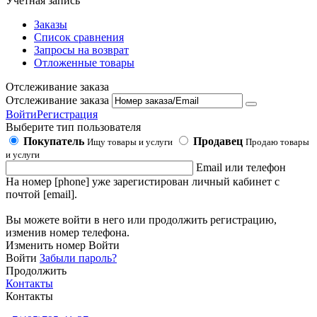
Учетная запись
Заказы
Список сравнения
Запросы на возврат
Отложенные товары
Отслеживание заказа
Отслеживание заказа
Войти
Регистрация
Выберите тип пользователя
Покупатель
Продавец
Ищу товары и услуги
Продаю товары
и услуги
Email или телефон
На номер [phone] уже зарегистирован личный кабинет с
почтой [email].
Вы можете войти в него или продолжить регистрацию,
изменив номер телефона.
Изменить номер
Войти
Войти
Забыли пароль?
Продолжить
Контакты
Контакты