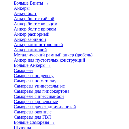
Больше Винты
→
Анкеры
Анкер болт
Анкер болт с гайкой
Анкер болт с кольцом
Анкер болт с крюком
Анкер распорный
Анкер забивной
Анкер клин потолочный
Анкер клиновой
Металлический рамный анкер (дюбель)
Анкер для пустотелых конструкций
Больше Анкеры
→
Саморезы
Саморезы по дереву
Саморезы по металлу
Саморезы универсальные
Саморезы для гипсокартона
Саморезы с прессшайбой
Саморезы кровельные
Саморезы для сэндвич-панелей
Саморезы оконные
Саморезы для ГВЛ
Больше Саморезы
→
Шурупы