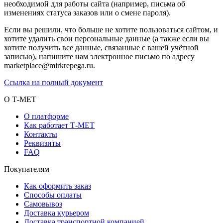
необходимой для работы сайта (например, письма об
изменениях статуса заказов или о смене пароля).
Если вы решили, что больше не хотите пользоваться сайтом, и
хотите удалить свои персональные данные (а также если вы
хотите получить все данные, связанные с вашей учётной
записью), напишите нам электронное письмо по адресу
marketplace@mirkrepega.ru.
Ссылка на полный документ
О Т-МЕТ
О платформе
Как работает Т-МЕТ
Контакты
Реквизиты
FAQ
Покупателям
Как оформить заказ
Способы оплаты
Самовывоз
Доставка курьером
Доставка транспортной компанией