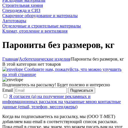
Расходные материалы
Строительная химия
Спецодежда и СИЗ
Сварочное оборудование и материалы
Автотовары
Отделочные и строительные материалы
Климат, отопление и вентиляция
Парониты без размеров, кг
Главная
/
Асботехнические изделия
/
Парониты без размеров, кг
В этой категории нет товаров
Сообщите нам, пожалуйста, что можно улучшить
на этой странице
Подпишитесь на рассылку! Будет полезно и интересно
Email
Подписаться
Я согласен (а) на получение рекламных и
информационных рассылок на указанные мною контактные
данные (email, телефон, мессенджеры)
Когда вы подписываетесь на рассылку, мы (ООО Т-МЕТ)
добавляем ваш email в соответствующий список рассылки.
Пока email в списке, мы знаем, что можем писать вам на этот