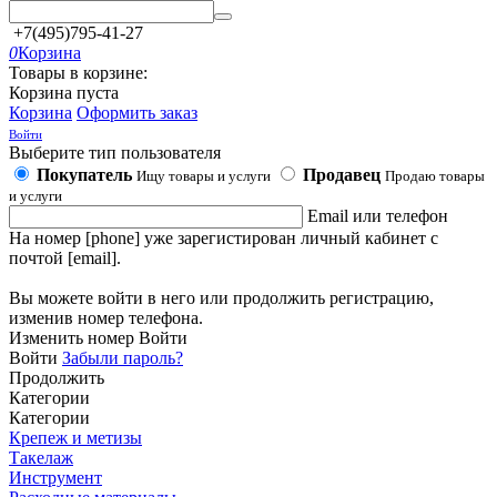
+7(495)795-41-27
0
Корзина
Товары в корзине:
Корзина пуста
Корзина
Оформить заказ
Войти
Выберите тип пользователя
Покупатель
Продавец
Ищу товары и услуги
Продаю товары
и услуги
Email или телефон
На номер [phone] уже зарегистирован личный кабинет с
почтой [email].
Вы можете войти в него или продолжить регистрацию,
изменив номер телефона.
Изменить номер
Войти
Войти
Забыли пароль?
Продолжить
Категории
Категории
Крепеж и метизы
Такелаж
Инструмент