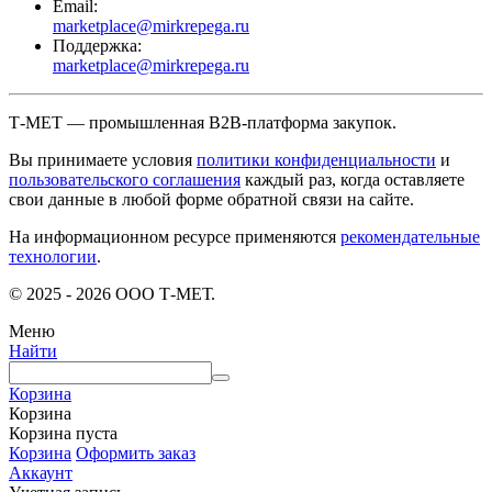
Email:
marketplace@mirkrepega.ru
Поддержка:
marketplace@mirkrepega.ru
Т-МЕТ — промышленная B2B-платформа закупок.
Вы принимаете условия
политики конфиденциальности
и
пользовательского соглашения
каждый раз, когда оставляете
свои данные в любой форме обратной связи на сайте.
На информационном ресурсе применяются
рекомендательные
технологии
.
© 2025 - 2026 ООО Т-МЕТ.
Меню
Найти
Корзина
Корзина
Корзина пуста
Корзина
Оформить заказ
Аккаунт