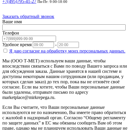
+7(495)795-41-27
Пн-Пт: 9:00-18:00
Заказать обратный звонок
Ваше имя
Телефон
Удобное время
-
Я даю согласие на
обработку моих персональных данных.
Мы (ООО Т-МЕТ) используем ваши данные, чтобы
впоследствии связаться с Вами по поводу Вашего запроса или
для обсуждения заказа. Данные хранятся в нашей системе и
доступны некоторым нашим сотрудникам (или продавцам, у
которых сделан заказ) до тех пор, пока вы не отзовёте своё
согласие. Если вы хотите, чтобы Ваши персональные данные
были удалены, отправьте письмо по адресу
marketplace@mirkrepega.ru.
Если Вы считаете, что Ваши персональные данные
используются не по назначению, Вы имеете право обратиться
с жалобой в надзорный орган. Согласно “Общему регламенту
по защите данных” в ЕС мы обязаны сообщить Вам об этом
праве, однако мы не планируем использовать Ваши данные не