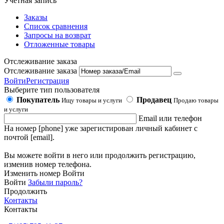
Учетная запись
Заказы
Список сравнения
Запросы на возврат
Отложенные товары
Отслеживание заказа
Отслеживание заказа
Войти
Регистрация
Выберите тип пользователя
Покупатель
Продавец
Ищу товары и услуги
Продаю товары
и услуги
Email или телефон
На номер [phone] уже зарегистирован личный кабинет с
почтой [email].
Вы можете войти в него или продолжить регистрацию,
изменив номер телефона.
Изменить номер
Войти
Войти
Забыли пароль?
Продолжить
Контакты
Контакты