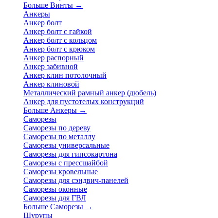
Больше Винты
→
Анкеры
Анкер болт
Анкер болт с гайкой
Анкер болт с кольцом
Анкер болт с крюком
Анкер распорный
Анкер забивной
Анкер клин потолочный
Анкер клиновой
Металлический рамный анкер (дюбель)
Анкер для пустотелых конструкций
Больше Анкеры
→
Саморезы
Саморезы по дереву
Саморезы по металлу
Саморезы универсальные
Саморезы для гипсокартона
Саморезы с прессшайбой
Саморезы кровельные
Саморезы для сэндвич-панелей
Саморезы оконные
Саморезы для ГВЛ
Больше Саморезы
→
Шурупы