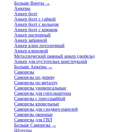
Больше Винты
→
Анкеры
Анкер болт
Анкер болт с гайкой
Анкер болт с кольцом
Анкер болт с крюком
Анкер распорный
Анкер забивной
Анкер клин потолочный
Анкер клиновой
Металлический рамный анкер (дюбель)
Анкер для пустотелых конструкций
Больше Анкеры
→
Саморезы
Саморезы по дереву
Саморезы по металлу
Саморезы универсальные
Саморезы для гипсокартона
Саморезы с прессшайбой
Саморезы кровельные
Саморезы для сэндвич-панелей
Саморезы оконные
Саморезы для ГВЛ
Больше Саморезы
→
Шурупы