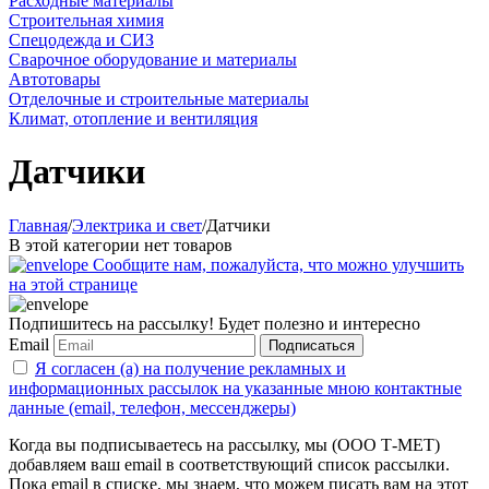
Расходные материалы
Строительная химия
Спецодежда и СИЗ
Сварочное оборудование и материалы
Автотовары
Отделочные и строительные материалы
Климат, отопление и вентиляция
Датчики
Главная
/
Электрика и свет
/
Датчики
В этой категории нет товаров
Сообщите нам, пожалуйста, что можно улучшить
на этой странице
Подпишитесь на рассылку! Будет полезно и интересно
Email
Подписаться
Я согласен (а) на получение рекламных и
информационных рассылок на указанные мною контактные
данные (email, телефон, мессенджеры)
Когда вы подписываетесь на рассылку, мы (ООО Т-МЕТ)
добавляем ваш email в соответствующий список рассылки.
Пока email в списке, мы знаем, что можем писать вам на этот