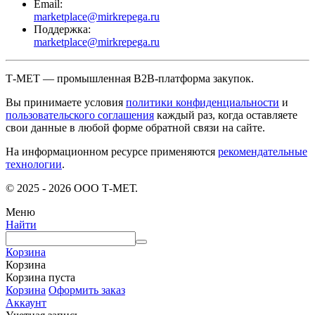
Email:
marketplace@mirkrepega.ru
Поддержка:
marketplace@mirkrepega.ru
Т-МЕТ — промышленная B2B-платформа закупок.
Вы принимаете условия
политики конфиденциальности
и
пользовательского соглашения
каждый раз, когда оставляете
свои данные в любой форме обратной связи на сайте.
На информационном ресурсе применяются
рекомендательные
технологии
.
© 2025 - 2026 ООО Т-МЕТ.
Меню
Найти
Корзина
Корзина
Корзина пуста
Корзина
Оформить заказ
Аккаунт