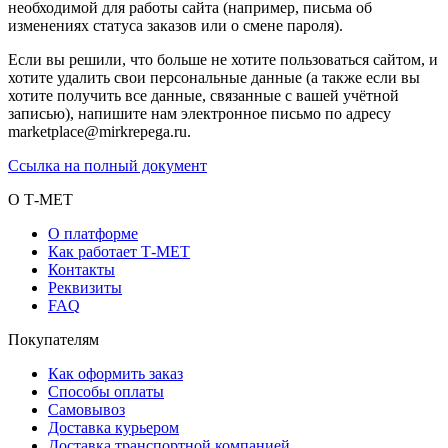
необходимой для работы сайта (например, письма об
изменениях статуса заказов или о смене пароля).
Если вы решили, что больше не хотите пользоваться сайтом, и
хотите удалить свои персональные данные (а также если вы
хотите получить все данные, связанные с вашей учётной
записью), напишите нам электронное письмо по адресу
marketplace@mirkrepega.ru.
Ссылка на полный документ
О Т-МЕТ
О платформе
Как работает Т-МЕТ
Контакты
Реквизиты
FAQ
Покупателям
Как оформить заказ
Способы оплаты
Самовывоз
Доставка курьером
Доставка транспортной компанией