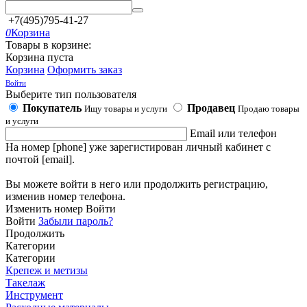
+7(495)795-41-27
0
Корзина
Товары в корзине:
Корзина пуста
Корзина
Оформить заказ
Войти
Выберите тип пользователя
Покупатель
Продавец
Ищу товары и услуги
Продаю товары
и услуги
Email или телефон
На номер [phone] уже зарегистирован личный кабинет с
почтой [email].
Вы можете войти в него или продолжить регистрацию,
изменив номер телефона.
Изменить номер
Войти
Войти
Забыли пароль?
Продолжить
Категории
Категории
Крепеж и метизы
Такелаж
Инструмент