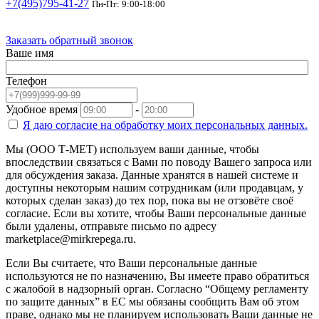
+7(495)795-41-27
Пн-Пт: 9:00-18:00
Заказать обратный звонок
Ваше имя
Телефон
Удобное время
-
Я даю согласие на
обработку моих персональных данных.
Мы (ООО Т-МЕТ) используем ваши данные, чтобы
впоследствии связаться с Вами по поводу Вашего запроса или
для обсуждения заказа. Данные хранятся в нашей системе и
доступны некоторым нашим сотрудникам (или продавцам, у
которых сделан заказ) до тех пор, пока вы не отзовёте своё
согласие. Если вы хотите, чтобы Ваши персональные данные
были удалены, отправьте письмо по адресу
marketplace@mirkrepega.ru.
Если Вы считаете, что Ваши персональные данные
используются не по назначению, Вы имеете право обратиться
с жалобой в надзорный орган. Согласно “Общему регламенту
по защите данных” в ЕС мы обязаны сообщить Вам об этом
праве, однако мы не планируем использовать Ваши данные не