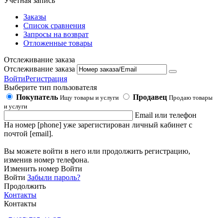
Учетная запись
Заказы
Список сравнения
Запросы на возврат
Отложенные товары
Отслеживание заказа
Отслеживание заказа
Войти
Регистрация
Выберите тип пользователя
Покупатель
Продавец
Ищу товары и услуги
Продаю товары
и услуги
Email или телефон
На номер [phone] уже зарегистирован личный кабинет с
почтой [email].
Вы можете войти в него или продолжить регистрацию,
изменив номер телефона.
Изменить номер
Войти
Войти
Забыли пароль?
Продолжить
Контакты
Контакты