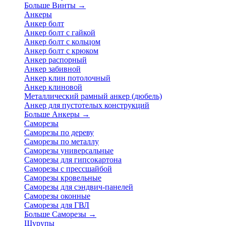
Больше Винты
→
Анкеры
Анкер болт
Анкер болт с гайкой
Анкер болт с кольцом
Анкер болт с крюком
Анкер распорный
Анкер забивной
Анкер клин потолочный
Анкер клиновой
Металлический рамный анкер (дюбель)
Анкер для пустотелых конструкций
Больше Анкеры
→
Саморезы
Саморезы по дереву
Саморезы по металлу
Саморезы универсальные
Саморезы для гипсокартона
Саморезы с прессшайбой
Саморезы кровельные
Саморезы для сэндвич-панелей
Саморезы оконные
Саморезы для ГВЛ
Больше Саморезы
→
Шурупы