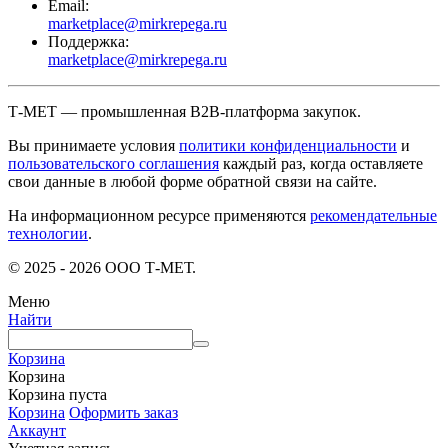
Email:
marketplace@mirkrepega.ru
Поддержка:
marketplace@mirkrepega.ru
Т-МЕТ — промышленная B2B-платформа закупок.
Вы принимаете условия
политики конфиденциальности
и
пользовательского соглашения
каждый раз, когда оставляете
свои данные в любой форме обратной связи на сайте.
На информационном ресурсе применяются
рекомендательные
технологии
.
© 2025 - 2026 ООО Т-МЕТ.
Меню
Найти
Корзина
Корзина
Корзина пуста
Корзина
Оформить заказ
Аккаунт