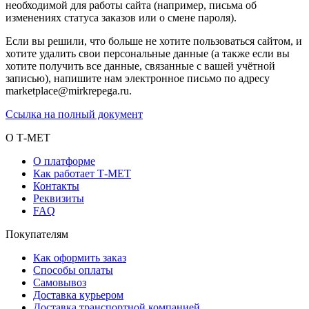
необходимой для работы сайта (например, письма об
изменениях статуса заказов или о смене пароля).
Если вы решили, что больше не хотите пользоваться сайтом, и
хотите удалить свои персональные данные (а также если вы
хотите получить все данные, связанные с вашей учётной
записью), напишите нам электронное письмо по адресу
marketplace@mirkrepega.ru.
Ссылка на полный документ
О Т-МЕТ
О платформе
Как работает Т-МЕТ
Контакты
Реквизиты
FAQ
Покупателям
Как оформить заказ
Способы оплаты
Самовывоз
Доставка курьером
Доставка транспортной компанией