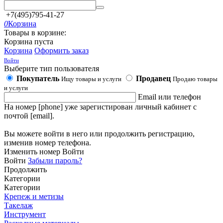
+7(495)795-41-27
0
Корзина
Товары в корзине:
Корзина пуста
Корзина
Оформить заказ
Войти
Выберите тип пользователя
Покупатель
Продавец
Ищу товары и услуги
Продаю товары
и услуги
Email или телефон
На номер [phone] уже зарегистирован личный кабинет с
почтой [email].
Вы можете войти в него или продолжить регистрацию,
изменив номер телефона.
Изменить номер
Войти
Войти
Забыли пароль?
Продолжить
Категории
Категории
Крепеж и метизы
Такелаж
Инструмент