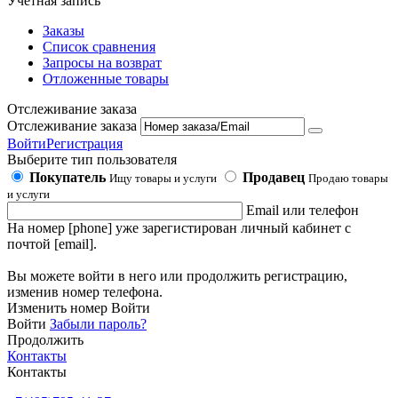
Учетная запись
Заказы
Список сравнения
Запросы на возврат
Отложенные товары
Отслеживание заказа
Отслеживание заказа
Войти
Регистрация
Выберите тип пользователя
Покупатель
Продавец
Ищу товары и услуги
Продаю товары
и услуги
Email или телефон
На номер [phone] уже зарегистирован личный кабинет с
почтой [email].
Вы можете войти в него или продолжить регистрацию,
изменив номер телефона.
Изменить номер
Войти
Войти
Забыли пароль?
Продолжить
Контакты
Контакты