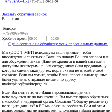
+7(495)795-41-27
Пн-Пт: 9:00-18:00
Заказать обратный звонок
Ваше имя
Телефон
Удобное время
-
Я даю согласие на
обработку моих персональных данных.
Мы (ООО Т-МЕТ) используем ваши данные, чтобы
впоследствии связаться с Вами по поводу Вашего запроса или
для обсуждения заказа. Данные хранятся в нашей системе и
доступны некоторым нашим сотрудникам (или продавцам, у
которых сделан заказ) до тех пор, пока вы не отзовёте своё
согласие. Если вы хотите, чтобы Ваши персональные данные
были удалены, отправьте письмо по адресу
marketplace@mirkrepega.ru.
Если Вы считаете, что Ваши персональные данные
используются не по назначению, Вы имеете право обратиться
с жалобой в надзорный орган. Согласно “Общему регламенту
по защите данных” в ЕС мы обязаны сообщить Вам об этом
праве, однако мы не планируем использовать Ваши данные не