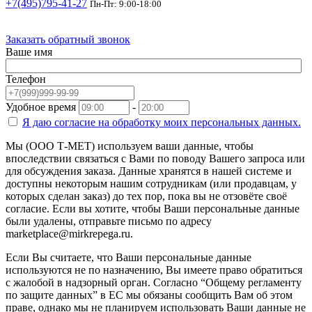
+7(495)795-41-27
Пн-Пт: 9:00-18:00
Заказать обратный звонок
Ваше имя
Телефон
Удобное время
-
Я даю согласие на
обработку моих персональных данных.
Мы (ООО Т-МЕТ) используем ваши данные, чтобы
впоследствии связаться с Вами по поводу Вашего запроса или
для обсуждения заказа. Данные хранятся в нашей системе и
доступны некоторым нашим сотрудникам (или продавцам, у
которых сделан заказ) до тех пор, пока вы не отзовёте своё
согласие. Если вы хотите, чтобы Ваши персональные данные
были удалены, отправьте письмо по адресу
marketplace@mirkrepega.ru.
Если Вы считаете, что Ваши персональные данные
используются не по назначению, Вы имеете право обратиться
с жалобой в надзорный орган. Согласно “Общему регламенту
по защите данных” в ЕС мы обязаны сообщить Вам об этом
праве, однако мы не планируем использовать Ваши данные не