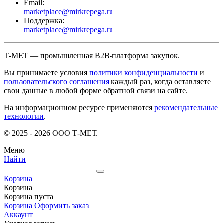
Email:
marketplace@mirkrepega.ru
Поддержка:
marketplace@mirkrepega.ru
Т-МЕТ — промышленная B2B-платформа закупок.
Вы принимаете условия
политики конфиденциальности
и
пользовательского соглашения
каждый раз, когда оставляете
свои данные в любой форме обратной связи на сайте.
На информационном ресурсе применяются
рекомендательные
технологии
.
© 2025 - 2026 ООО Т-МЕТ.
Меню
Найти
Корзина
Корзина
Корзина пуста
Корзина
Оформить заказ
Аккаунт