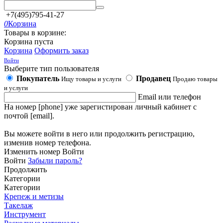
+7(495)795-41-27
0
Корзина
Товары в корзине:
Корзина пуста
Корзина
Оформить заказ
Войти
Выберите тип пользователя
Покупатель
Продавец
Ищу товары и услуги
Продаю товары
и услуги
Email или телефон
На номер [phone] уже зарегистирован личный кабинет с
почтой [email].
Вы можете войти в него или продолжить регистрацию,
изменив номер телефона.
Изменить номер
Войти
Войти
Забыли пароль?
Продолжить
Категории
Категории
Крепеж и метизы
Такелаж
Инструмент