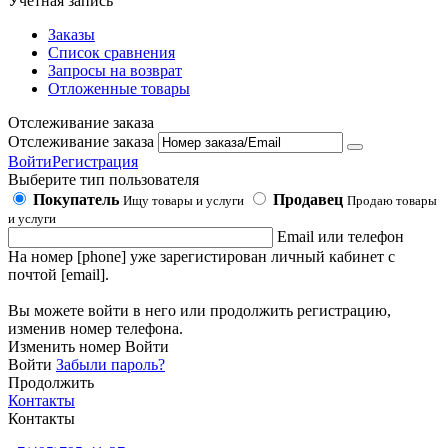
Учетная запись
Заказы
Список сравнения
Запросы на возврат
Отложенные товары
Отслеживание заказа
Отслеживание заказа
Войти
Регистрация
Выберите тип пользователя
Покупатель
Продавец
Ищу товары и услуги
Продаю товары
и услуги
Email или телефон
На номер [phone] уже зарегистирован личный кабинет с
почтой [email].
Вы можете войти в него или продолжить регистрацию,
изменив номер телефона.
Изменить номер
Войти
Войти
Забыли пароль?
Продолжить
Контакты
Контакты