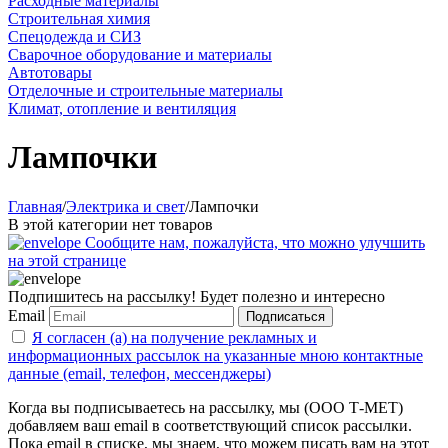
Расходные материалы
Строительная химия
Спецодежда и СИЗ
Сварочное оборудование и материалы
Автотовары
Отделочные и строительные материалы
Климат, отопление и вентиляция
Лампочки
Главная
/
Электрика и свет
/
Лампочки
В этой категории нет товаров
Сообщите нам, пожалуйста, что можно улучшить
на этой странице
Подпишитесь на рассылку! Будет полезно и интересно
Email
Подписаться
Я согласен (а) на получение рекламных и
информационных рассылок на указанные мною контактные
данные (email, телефон, мессенджеры)
Когда вы подписываетесь на рассылку, мы (ООО Т-МЕТ)
добавляем ваш email в соответствующий список рассылки.
Пока email в списке, мы знаем, что можем писать вам на этот