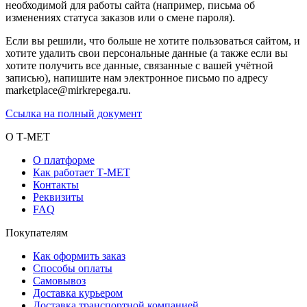
необходимой для работы сайта (например, письма об
изменениях статуса заказов или о смене пароля).
Если вы решили, что больше не хотите пользоваться сайтом, и
хотите удалить свои персональные данные (а также если вы
хотите получить все данные, связанные с вашей учётной
записью), напишите нам электронное письмо по адресу
marketplace@mirkrepega.ru.
Ссылка на полный документ
О Т-МЕТ
О платформе
Как работает Т-МЕТ
Контакты
Реквизиты
FAQ
Покупателям
Как оформить заказ
Способы оплаты
Самовывоз
Доставка курьером
Доставка транспортной компанией