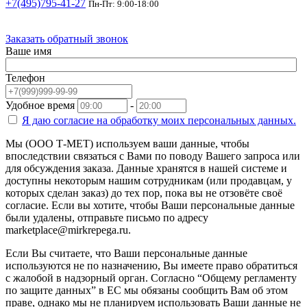
+7(495)795-41-27
Пн-Пт: 9:00-18:00
Заказать обратный звонок
Ваше имя
Телефон
Удобное время
-
Я даю согласие на
обработку моих персональных данных.
Мы (ООО Т-МЕТ) используем ваши данные, чтобы
впоследствии связаться с Вами по поводу Вашего запроса или
для обсуждения заказа. Данные хранятся в нашей системе и
доступны некоторым нашим сотрудникам (или продавцам, у
которых сделан заказ) до тех пор, пока вы не отзовёте своё
согласие. Если вы хотите, чтобы Ваши персональные данные
были удалены, отправьте письмо по адресу
marketplace@mirkrepega.ru.
Если Вы считаете, что Ваши персональные данные
используются не по назначению, Вы имеете право обратиться
с жалобой в надзорный орган. Согласно “Общему регламенту
по защите данных” в ЕС мы обязаны сообщить Вам об этом
праве, однако мы не планируем использовать Ваши данные не