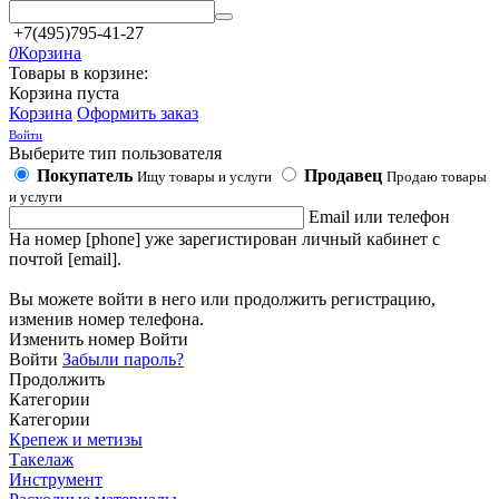
+7(495)795-41-27
0
Корзина
Товары в корзине:
Корзина пуста
Корзина
Оформить заказ
Войти
Выберите тип пользователя
Покупатель
Продавец
Ищу товары и услуги
Продаю товары
и услуги
Email или телефон
На номер [phone] уже зарегистирован личный кабинет с
почтой [email].
Вы можете войти в него или продолжить регистрацию,
изменив номер телефона.
Изменить номер
Войти
Войти
Забыли пароль?
Продолжить
Категории
Категории
Крепеж и метизы
Такелаж
Инструмент