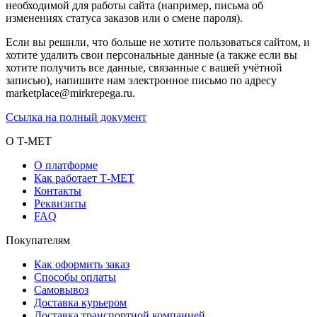
необходимой для работы сайта (например, письма об
изменениях статуса заказов или о смене пароля).
Если вы решили, что больше не хотите пользоваться сайтом, и
хотите удалить свои персональные данные (а также если вы
хотите получить все данные, связанные с вашей учётной
записью), напишите нам электронное письмо по адресу
marketplace@mirkrepega.ru.
Ссылка на полный документ
О Т-МЕТ
О платформе
Как работает Т-МЕТ
Контакты
Реквизиты
FAQ
Покупателям
Как оформить заказ
Способы оплаты
Самовывоз
Доставка курьером
Доставка транспортной компанией