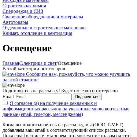
Расходные материалы
Строительная химия
Спецодежда и СИЗ
Сварочное оборудование и материалы
Автотовары
Отделочные и строительные материалы
Климат, отопление и вентиляция
Освещение
Главная
/
Электрика и свет
/
Освещение
В этой категории нет товаров
Сообщите нам, пожалуйста, что можно улучшить
на этой странице
Подпишитесь на рассылку! Будет полезно и интересно
Email
Подписаться
Я согласен (а) на получение рекламных и
информационных рассылок на указанные мною контактные
данные (email, телефон, мессенджеры)
Когда вы подписываетесь на рассылку, мы (ООО Т-МЕТ)
добавляем ваш email в соответствующий список рассылки.
Пока email в списке, мы знаем, что можем писать вам на этот