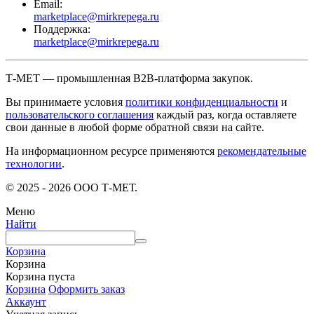
Email:
marketplace@mirkrepega.ru
Поддержка:
marketplace@mirkrepega.ru
Т-МЕТ — промышленная B2B-платформа закупок.
Вы принимаете условия
политики конфиденциальности
и
пользовательского соглашения
каждый раз, когда оставляете
свои данные в любой форме обратной связи на сайте.
На информационном ресурсе применяются
рекомендательные
технологии
.
© 2025 - 2026 ООО Т-МЕТ.
Меню
Найти
Корзина
Корзина
Корзина пуста
Корзина
Оформить заказ
Аккаунт