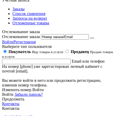
Учетная запись
Заказы
Список сравнения
Запросы на возврат
Отложенные товары
Отслеживание заказа
Отслеживание заказа
Войти
Регистрация
Выберите тип пользователя
Покупатель
Продавец
Ищу товары и услуги
Продаю товары
и услуги
Email или телефон
На номер [phone] уже зарегистирован личный кабинет с
почтой [email].
Вы можете войти в него или продолжить регистрацию,
изменив номер телефона.
Изменить номер
Войти
Войти
Забыли пароль?
Продолжить
Контакты
Контакты