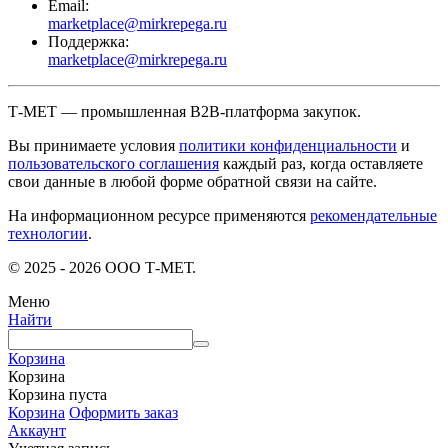
Email:
marketplace@mirkrepega.ru
Поддержка:
marketplace@mirkrepega.ru
Т-МЕТ — промышленная B2B-платформа закупок.
Вы принимаете условия
политики конфиденциальности
и
пользовательского соглашения
каждый раз, когда оставляете
свои данные в любой форме обратной связи на сайте.
На информационном ресурсе применяются
рекомендательные
технологии
.
© 2025 - 2026 ООО Т-МЕТ.
Меню
Найти
Корзина
Корзина
Корзина пуста
Корзина
Оформить заказ
Аккаунт