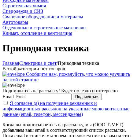
Расходные материалы
Строительная химия
Спецодежда и СИЗ
Сварочное оборудование и материалы
Автотовары
Отделочные и строительные материалы
Климат, отопление и вентиляция
Приводная техника
Главная
/
Электрика и свет
/
Приводная техника
В этой категории нет товаров
Сообщите нам, пожалуйста, что можно улучшить
на этой странице
Подпишитесь на рассылку! Будет полезно и интересно
Email
Подписаться
Я согласен (а) на получение рекламных и
информационных рассылок на указанные мною контактные
данные (email, телефон, мессенджеры)
Когда вы подписываетесь на рассылку, мы (ООО Т-МЕТ)
добавляем ваш email в соответствующий список рассылки.
Пока email в списке, мы знаем, что можем писать вам на этот