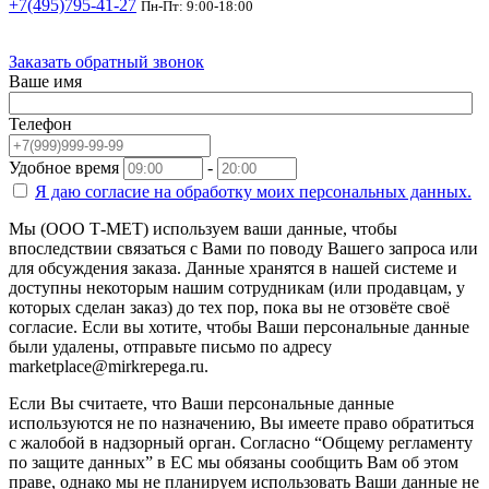
+7(495)795-41-27
Пн-Пт: 9:00-18:00
Заказать обратный звонок
Ваше имя
Телефон
Удобное время
-
Я даю согласие на
обработку моих персональных данных.
Мы (ООО Т-МЕТ) используем ваши данные, чтобы
впоследствии связаться с Вами по поводу Вашего запроса или
для обсуждения заказа. Данные хранятся в нашей системе и
доступны некоторым нашим сотрудникам (или продавцам, у
которых сделан заказ) до тех пор, пока вы не отзовёте своё
согласие. Если вы хотите, чтобы Ваши персональные данные
были удалены, отправьте письмо по адресу
marketplace@mirkrepega.ru.
Если Вы считаете, что Ваши персональные данные
используются не по назначению, Вы имеете право обратиться
с жалобой в надзорный орган. Согласно “Общему регламенту
по защите данных” в ЕС мы обязаны сообщить Вам об этом
праве, однако мы не планируем использовать Ваши данные не