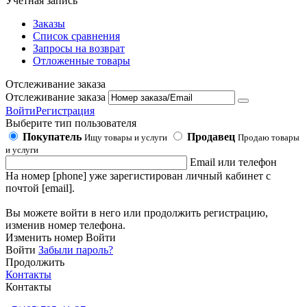
Учетная запись
Заказы
Список сравнения
Запросы на возврат
Отложенные товары
Отслеживание заказа
Отслеживание заказа
Войти
Регистрация
Выберите тип пользователя
Покупатель
Продавец
Ищу товары и услуги
Продаю товары
и услуги
Email или телефон
На номер [phone] уже зарегистирован личный кабинет с
почтой [email].
Вы можете войти в него или продолжить регистрацию,
изменив номер телефона.
Изменить номер
Войти
Войти
Забыли пароль?
Продолжить
Контакты
Контакты