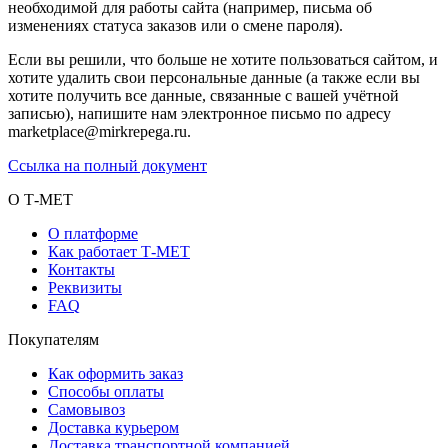
необходимой для работы сайта (например, письма об
изменениях статуса заказов или о смене пароля).
Если вы решили, что больше не хотите пользоваться сайтом, и
хотите удалить свои персональные данные (а также если вы
хотите получить все данные, связанные с вашей учётной
записью), напишите нам электронное письмо по адресу
marketplace@mirkrepega.ru.
Ссылка на полный документ
О Т-МЕТ
О платформе
Как работает Т-МЕТ
Контакты
Реквизиты
FAQ
Покупателям
Как оформить заказ
Способы оплаты
Самовывоз
Доставка курьером
Доставка транспортной компанией