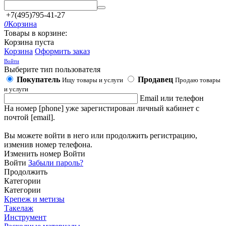
+7(495)795-41-27
0
Корзина
Товары в корзине:
Корзина пуста
Корзина
Оформить заказ
Войти
Выберите тип пользователя
Покупатель
Продавец
Ищу товары и услуги
Продаю товары
и услуги
Email или телефон
На номер [phone] уже зарегистирован личный кабинет с
почтой [email].
Вы можете войти в него или продолжить регистрацию,
изменив номер телефона.
Изменить номер
Войти
Войти
Забыли пароль?
Продолжить
Категории
Категории
Крепеж и метизы
Такелаж
Инструмент