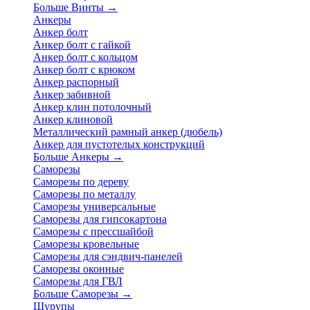
Больше Винты
→
Анкеры
Анкер болт
Анкер болт с гайкой
Анкер болт с кольцом
Анкер болт с крюком
Анкер распорный
Анкер забивной
Анкер клин потолочный
Анкер клиновой
Металлический рамный анкер (дюбель)
Анкер для пустотелых конструкций
Больше Анкеры
→
Саморезы
Саморезы по дереву
Саморезы по металлу
Саморезы универсальные
Саморезы для гипсокартона
Саморезы с прессшайбой
Саморезы кровельные
Саморезы для сэндвич-панелей
Саморезы оконные
Саморезы для ГВЛ
Больше Саморезы
→
Шурупы