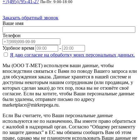
+7(495)795-41-27
Пн-Пт: 9:00-18:00
Заказать обратный звонок
Ваше имя
Телефон
Удобное время
-
Я даю согласие на
обработку моих персональных данных.
Мы (ООО Т-МЕТ) используем ваши данные, чтобы
впоследствии связаться с Вами по поводу Вашего запроса или
для обсуждения заказа. Данные хранятся в нашей системе и
доступны некоторым нашим сотрудникам (или продавцам, у
которых сделан заказ) до тех пор, пока вы не отзовёте своё
согласие. Если вы хотите, чтобы Ваши персональные данные
были удалены, отправьте письмо по адресу
marketplace@mirkrepega.ru.
Если Вы считаете, что Ваши персональные данные
используются не по назначению, Вы имеете право обратиться
с жалобой в надзорный орган. Согласно “Общему регламенту
по защите данных” в ЕС мы обязаны сообщить Вам об этом
праве, однако мы не планируем использовать Ваши данные не