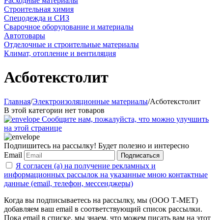
Расходные материалы
Строительная химия
Спецодежда и СИЗ
Сварочное оборудование и материалы
Автотовары
Отделочные и строительные материалы
Климат, отопление и вентиляция
Асботекстолит
Главная
/
Электроизоляционные материалы
/
Асботекстолит
В этой категории нет товаров
Сообщите нам, пожалуйста, что можно улучшить
на этой странице
Подпишитесь на рассылку! Будет полезно и интересно
Email
Подписаться
Я согласен (а) на получение рекламных и
информационных рассылок на указанные мною контактные
данные (email, телефон, мессенджеры)
Когда вы подписываетесь на рассылку, мы (ООО Т-МЕТ)
добавляем ваш email в соответствующий список рассылки.
Пока email в списке, мы знаем, что можем писать вам на этот