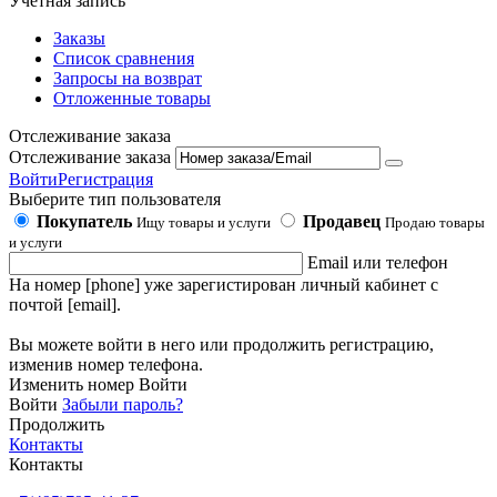
Учетная запись
Заказы
Список сравнения
Запросы на возврат
Отложенные товары
Отслеживание заказа
Отслеживание заказа
Войти
Регистрация
Выберите тип пользователя
Покупатель
Продавец
Ищу товары и услуги
Продаю товары
и услуги
Email или телефон
На номер [phone] уже зарегистирован личный кабинет с
почтой [email].
Вы можете войти в него или продолжить регистрацию,
изменив номер телефона.
Изменить номер
Войти
Войти
Забыли пароль?
Продолжить
Контакты
Контакты