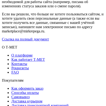
необходимой для работы сайта (например, письма об
изменениях статуса заказов или о смене пароля).
Если вы решили, что больше не хотите пользоваться сайтом, и
хотите удалить свои персональные данные (а также если вы
хотите получить все данные, связанные с вашей учётной
записью), напишите нам электронное письмо по адресу
marketplace@mirkrepega.ru.
Ссылка на полный документ
О Т-МЕТ
О платформе
Как работает Т-МЕТ
Контакты
Реквизиты
FAQ
Покупателям
Как оформить заказ
Способы оплаты
Самовывоз
Доставка курьером
Доставка транспортной компанией