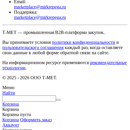
Email:
marketplace@mirkrepega.ru
Поддержка:
marketplace@mirkrepega.ru
Т-МЕТ — промышленная B2B-платформа закупок.
Вы принимаете условия
политики конфиденциальности
и
пользовательского соглашения
каждый раз, когда оставляете
свои данные в любой форме обратной связи на сайте.
На информационном ресурсе применяются
рекомендательные
технологии
.
© 2025 - 2026 ООО Т-МЕТ.
Меню
Найти
Корзина
Корзина
Корзина пуста
Корзина
Оформить заказ
Аккаунт