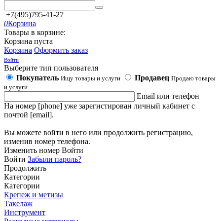
+7(495)795-41-27
0
Корзина
Товары в корзине:
Корзина пуста
Корзина
Оформить заказ
Войти
Выберите тип пользователя
Покупатель
Продавец
Ищу товары и услуги
Продаю товары
и услуги
Email или телефон
На номер [phone] уже зарегистирован личный кабинет с
почтой [email].
Вы можете войти в него или продолжить регистрацию,
изменив номер телефона.
Изменить номер
Войти
Войти
Забыли пароль?
Продолжить
Категории
Категории
Крепеж и метизы
Такелаж
Инструмент