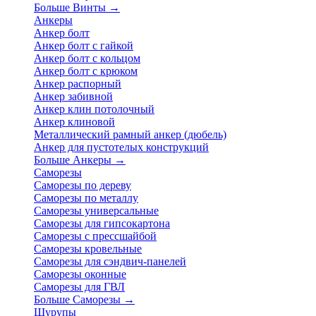
Больше Винты
→
Анкеры
Анкер болт
Анкер болт с гайкой
Анкер болт с кольцом
Анкер болт с крюком
Анкер распорный
Анкер забивной
Анкер клин потолочный
Анкер клиновой
Металлический рамный анкер (дюбель)
Анкер для пустотелых конструкций
Больше Анкеры
→
Саморезы
Саморезы по дереву
Саморезы по металлу
Саморезы универсальные
Саморезы для гипсокартона
Саморезы с прессшайбой
Саморезы кровельные
Саморезы для сэндвич-панелей
Саморезы оконные
Саморезы для ГВЛ
Больше Саморезы
→
Шурупы