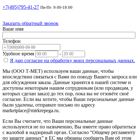
+7(495)795-41-27
Пн-Пт: 9:00-18:00
Заказать обратный звонок
Ваше имя
Телефон
Удобное время
-
Я даю согласие на
обработку моих персональных данных.
Мы (ООО Т-МЕТ) используем ваши данные, чтобы
впоследствии связаться с Вами по поводу Вашего запроса или
для обсуждения заказа. Данные хранятся в нашей системе и
доступны некоторым нашим сотрудникам (или продавцам, у
которых сделан заказ) до тех пор, пока вы не отзовёте своё
согласие. Если вы хотите, чтобы Ваши персональные данные
были удалены, отправьте письмо по адресу
marketplace@mirkrepega.ru.
Если Вы считаете, что Ваши персональные данные
используются не по назначению, Вы имеете право обратиться
с жалобой в надзорный орган. Согласно “Общему регламенту
по защите данных” в ЕС мы обязаны сообщить Вам об этом