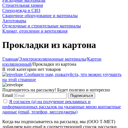
Расходные материалы
Строительная химия
Спецодежда и СИЗ
Сварочное оборудование и материалы
Автотовары
Отделочные и строительные материалы
Климат, отопление и вентиляция
Прокладки из картона
Главная
/
Электроизоляционные материалы
/
Картон
изоляционный
/
Прокладки из картона
В этой категории нет товаров
Сообщите нам, пожалуйста, что можно улучшить
на этой странице
Подпишитесь на рассылку! Будет полезно и интересно
Email
Подписаться
Я согласен (а) на получение рекламных и
информационных рассылок на указанные мною контактные
данные (email, телефон, мессенджеры)
Когда вы подписываетесь на рассылку, мы (ООО Т-МЕТ)
добавляем ваш email в соответствующий список рассылки.