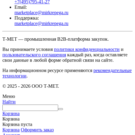
+7(495)795-41-27
Email:
marketplace@mirkrepega.ru
Поддержка:
marketplace@mirkrepega.ru
Т-МЕТ — промышленная B2B-платформа закупок.
Вы принимаете условия
политики конфиденциальности
и
пользовательского соглашения
каждый раз, когда оставляете
свои данные в любой форме обратной связи на сайте.
На информационном ресурсе применяются
рекомендательные
технологии
.
© 2025 - 2026 ООО Т-МЕТ.
Меню
Найти
Корзина
Корзина
Корзина пуста
Корзина
Оформить заказ