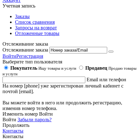
Аккаунт
Учетная запись
Заказы
Список сравнения
Запросы на возврат
Отложенные товары
Отслеживание заказа
Отслеживание заказа
Войти
Регистрация
Выберите тип пользователя
Покупатель
Продавец
Ищу товары и услуги
Продаю товары
и услуги
Email или телефон
На номер [phone] уже зарегистирован личный кабинет с
почтой [email].
Вы можете войти в него или продолжить регистрацию,
изменив номер телефона.
Изменить номер
Войти
Войти
Забыли пароль?
Продолжить
Контакты
Контакты