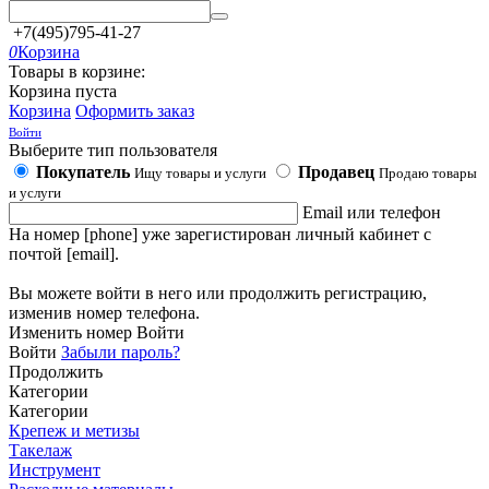
+7(495)795-41-27
0
Корзина
Товары в корзине:
Корзина пуста
Корзина
Оформить заказ
Войти
Выберите тип пользователя
Покупатель
Продавец
Ищу товары и услуги
Продаю товары
и услуги
Email или телефон
На номер [phone] уже зарегистирован личный кабинет с
почтой [email].
Вы можете войти в него или продолжить регистрацию,
изменив номер телефона.
Изменить номер
Войти
Войти
Забыли пароль?
Продолжить
Категории
Категории
Крепеж и метизы
Такелаж
Инструмент