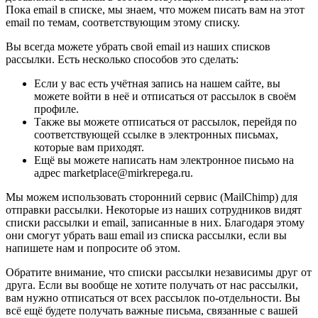
Пока email в списке, мы знаем, что можем писать вам на этот
email по темам, соответствующим этому списку.
Вы всегда можете убрать свой email из наших списков
рассылки. Есть несколько способов это сделать:
Если у вас есть учётная запись на нашем сайте, вы
можете войти в неё и отписаться от рассылок в своём
профиле.
Также вы можете отписаться от рассылок, перейдя по
соответствующей ссылке в электронных письмах,
которые вам приходят.
Ещё вы можете написать нам электронное письмо на
адрес marketplace@mirkrepega.ru.
Мы можем использовать сторонний сервис (MailChimp) для
отправки рассылки. Некоторые из наших сотрудников видят
списки рассылки и email, записанные в них. Благодаря этому
они смогут убрать ваш email из списка рассылки, если вы
напишете нам и попросите об этом.
Обратите внимание, что списки рассылки независимы друг от
друга. Если вы вообще не хотите получать от нас рассылки,
вам нужно отписаться от всех рассылок по-отдельности. Вы
всё ещё будете получать важные письма, связанные с вашей