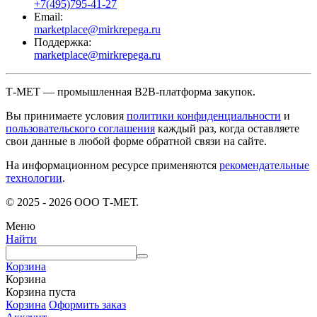
+7(495)795-41-27
Email:
marketplace@mirkrepega.ru
Поддержка:
marketplace@mirkrepega.ru
Т-МЕТ — промышленная B2B-платформа закупок.
Вы принимаете условия
политики конфиденциальности
и
пользовательского соглашения
каждый раз, когда оставляете
свои данные в любой форме обратной связи на сайте.
На информационном ресурсе применяются
рекомендательные
технологии
.
© 2025 - 2026 ООО Т-МЕТ.
Меню
Найти
Корзина
Корзина
Корзина пуста
Корзина
Оформить заказ