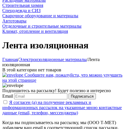
Расходные материалы
Строительная химия
Спецодежда и СИЗ
Сварочное оборудование и материалы
Автотовары
Отделочные и строительные материалы
Климат, отопление и вентиляция
Лента изоляционная
Главная
/
Электроизоляционные материалы
/
Лента
изоляционная
В этой категории нет товаров
Сообщите нам, пожалуйста, что можно улучшить
на этой странице
Подпишитесь на рассылку! Будет полезно и интересно
Email
Подписаться
Я согласен (а) на получение рекламных и
информационных рассылок на указанные мною контактные
данные (email, телефон, мессенджеры)
Когда вы подписываетесь на рассылку, мы (ООО Т-МЕТ)
добавляем ваш email в соответствующий список рассылки.