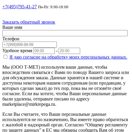
+7(495)795-41-27
Пн-Пт: 9:00-18:00
Заказать обратный звонок
Ваше имя
Телефон
Удобное время
-
Я даю согласие на
обработку моих персональных данных.
Мы (ООО Т-МЕТ) используем ваши данные, чтобы
впоследствии связаться с Вами по поводу Вашего запроса или
для обсуждения заказа. Данные хранятся в нашей системе и
доступны некоторым нашим сотрудникам (или продавцам, у
которых сделан заказ) до тех пор, пока вы не отзовёте своё
согласие. Если вы хотите, чтобы Ваши персональные данные
были удалены, отправьте письмо по адресу
marketplace@mirkrepega.ru.
Если Вы считаете, что Ваши персональные данные
используются не по назначению, Вы имеете право обратиться
с жалобой в надзорный орган. Согласно “Общему регламенту
по защите данных” в ЕС мы обязаны сообщить Вам об этом