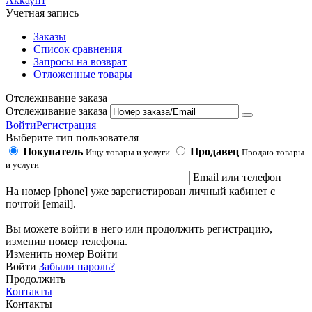
Аккаунт
Учетная запись
Заказы
Список сравнения
Запросы на возврат
Отложенные товары
Отслеживание заказа
Отслеживание заказа
Войти
Регистрация
Выберите тип пользователя
Покупатель
Продавец
Ищу товары и услуги
Продаю товары
и услуги
Email или телефон
На номер [phone] уже зарегистирован личный кабинет с
почтой [email].
Вы можете войти в него или продолжить регистрацию,
изменив номер телефона.
Изменить номер
Войти
Войти
Забыли пароль?
Продолжить
Контакты
Контакты