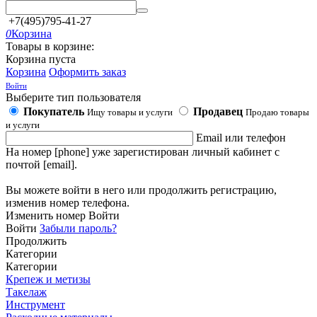
+7(495)795-41-27
0
Корзина
Товары в корзине:
Корзина пуста
Корзина
Оформить заказ
Войти
Выберите тип пользователя
Покупатель
Продавец
Ищу товары и услуги
Продаю товары
и услуги
Email или телефон
На номер [phone] уже зарегистирован личный кабинет с
почтой [email].
Вы можете войти в него или продолжить регистрацию,
изменив номер телефона.
Изменить номер
Войти
Войти
Забыли пароль?
Продолжить
Категории
Категории
Крепеж и метизы
Такелаж
Инструмент