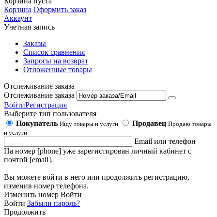
Корзина пуста
Корзина
Оформить заказ
Аккаунт
Учетная запись
Заказы
Список сравнения
Запросы на возврат
Отложенные товары
Отслеживание заказа
Отслеживание заказа
Войти
Регистрация
Выберите тип пользователя
Покупатель
Продавец
Ищу товары и услуги
Продаю товары
и услуги
Email или телефон
На номер [phone] уже зарегистирован личный кабинет с
почтой [email].
Вы можете войти в него или продолжить регистрацию,
изменив номер телефона.
Изменить номер
Войти
Войти
Забыли пароль?
Продолжить