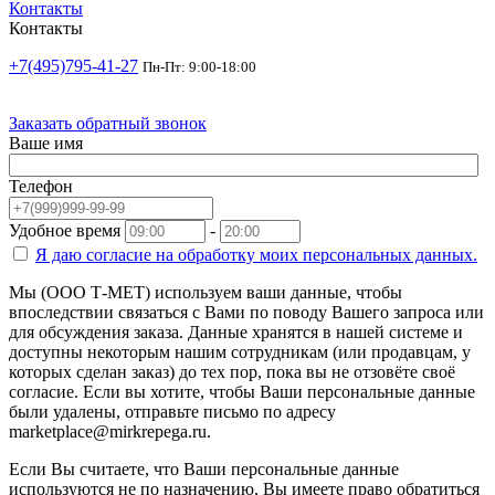
Контакты
Контакты
+7(495)795-41-27
Пн-Пт: 9:00-18:00
Заказать обратный звонок
Ваше имя
Телефон
Удобное время
-
Я даю согласие на
обработку моих персональных данных.
Мы (ООО Т-МЕТ) используем ваши данные, чтобы
впоследствии связаться с Вами по поводу Вашего запроса или
для обсуждения заказа. Данные хранятся в нашей системе и
доступны некоторым нашим сотрудникам (или продавцам, у
которых сделан заказ) до тех пор, пока вы не отзовёте своё
согласие. Если вы хотите, чтобы Ваши персональные данные
были удалены, отправьте письмо по адресу
marketplace@mirkrepega.ru.
Если Вы считаете, что Ваши персональные данные
используются не по назначению, Вы имеете право обратиться