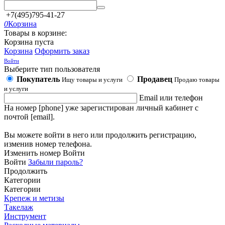
+7(495)795-41-27
0
Корзина
Товары в корзине:
Корзина пуста
Корзина
Оформить заказ
Войти
Выберите тип пользователя
Покупатель
Продавец
Ищу товары и услуги
Продаю товары
и услуги
Email или телефон
На номер [phone] уже зарегистирован личный кабинет с
почтой [email].
Вы можете войти в него или продолжить регистрацию,
изменив номер телефона.
Изменить номер
Войти
Войти
Забыли пароль?
Продолжить
Категории
Категории
Крепеж и метизы
Такелаж
Инструмент