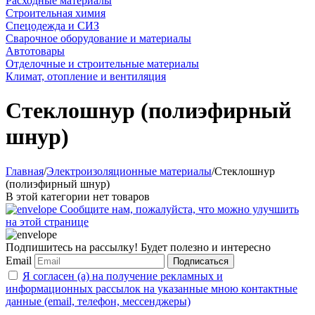
Расходные материалы
Строительная химия
Спецодежда и СИЗ
Сварочное оборудование и материалы
Автотовары
Отделочные и строительные материалы
Климат, отопление и вентиляция
Стеклошнур (полиэфирный
шнур)
Главная
/
Электроизоляционные материалы
/
Стеклошнур
(полиэфирный шнур)
В этой категории нет товаров
Сообщите нам, пожалуйста, что можно улучшить
на этой странице
Подпишитесь на рассылку! Будет полезно и интересно
Email
Подписаться
Я согласен (а) на получение рекламных и
информационных рассылок на указанные мною контактные
данные (email, телефон, мессенджеры)