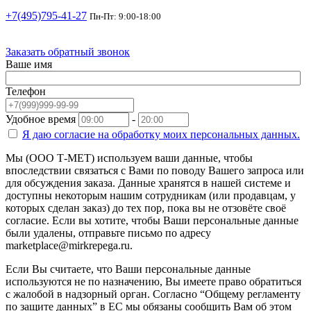
+7(495)795-41-27
Пн-Пт: 9:00-18:00
Заказать обратный звонок
Ваше имя
Телефон
Удобное время
-
Я даю согласие на
обработку моих персональных данных.
Мы (ООО Т-МЕТ) используем ваши данные, чтобы
впоследствии связаться с Вами по поводу Вашего запроса или
для обсуждения заказа. Данные хранятся в нашей системе и
доступны некоторым нашим сотрудникам (или продавцам, у
которых сделан заказ) до тех пор, пока вы не отзовёте своё
согласие. Если вы хотите, чтобы Ваши персональные данные
были удалены, отправьте письмо по адресу
marketplace@mirkrepega.ru.
Если Вы считаете, что Ваши персональные данные
используются не по назначению, Вы имеете право обратиться
с жалобой в надзорный орган. Согласно “Общему регламенту
по защите данных” в ЕС мы обязаны сообщить Вам об этом