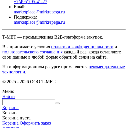
+7(495)795-41-27
Email:
marketplace@mirkrepega.ru
Поддержка:
marketplace@mirkrepega.ru
Т-МЕТ — промышленная B2B-платформа закупок.
Вы принимаете условия
политики конфиденциальности
и
пользовательского соглашения
каждый раз, когда оставляете
свои данные в любой форме обратной связи на сайте.
На информационном ресурсе применяются
рекомендательные
технологии
.
© 2025 - 2026 ООО Т-МЕТ.
Меню
Найти
Корзина
Корзина
Корзина пуста
Корзина
Оформить заказ