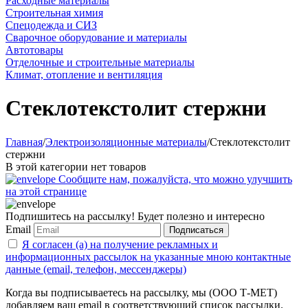
Расходные материалы
Строительная химия
Спецодежда и СИЗ
Сварочное оборудование и материалы
Автотовары
Отделочные и строительные материалы
Климат, отопление и вентиляция
Стеклотекстолит стержни
Главная
/
Электроизоляционные материалы
/
Стеклотекстолит
стержни
В этой категории нет товаров
Сообщите нам, пожалуйста, что можно улучшить
на этой странице
Подпишитесь на рассылку! Будет полезно и интересно
Email
Подписаться
Я согласен (а) на получение рекламных и
информационных рассылок на указанные мною контактные
данные (email, телефон, мессенджеры)
Когда вы подписываетесь на рассылку, мы (ООО Т-МЕТ)
добавляем ваш email в соответствующий список рассылки.