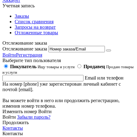
Аккаунт
Учетная запись
Заказы
Список сравнения
Запросы на возврат
Отложенные товары
Отслеживание заказа
Отслеживание заказа
Войти
Регистрация
Выберите тип пользователя
Покупатель
Продавец
Ищу товары и услуги
Продаю товары
и услуги
Email или телефон
На номер [phone] уже зарегистирован личный кабинет с
почтой [email].
Вы можете войти в него или продолжить регистрацию,
изменив номер телефона.
Изменить номер
Войти
Войти
Забыли пароль?
Продолжить
Контакты
Контакты