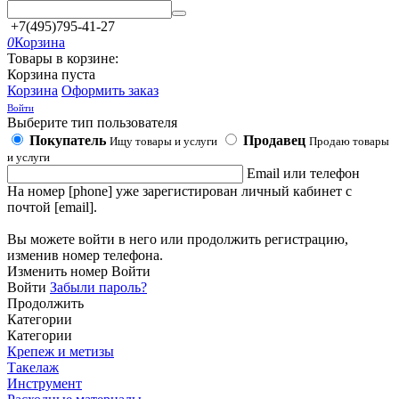
+7(495)795-41-27
0
Корзина
Товары в корзине:
Корзина пуста
Корзина
Оформить заказ
Войти
Выберите тип пользователя
Покупатель
Продавец
Ищу товары и услуги
Продаю товары
и услуги
Email или телефон
На номер [phone] уже зарегистирован личный кабинет с
почтой [email].
Вы можете войти в него или продолжить регистрацию,
изменив номер телефона.
Изменить номер
Войти
Войти
Забыли пароль?
Продолжить
Категории
Категории
Крепеж и метизы
Такелаж
Инструмент