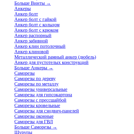
Больше Винты
→
Анкеры
Анкер болт
Анкер болт с гайкой
Анкер болт с кольцом
Анкер болт с крюком
Анкер распорный
Анкер забивной
Анкер клин потолочный
Анкер клиновой
Металлический рамный анкер (дюбель)
Анкер для пустотелых конструкций
Больше Анкеры
→
Саморезы
Саморезы по дереву
Саморезы по металлу
Саморезы универсальные
Саморезы для гипсокартона
Саморезы с прессшайбой
Саморезы кровельные
Саморезы для сэндвич-панелей
Саморезы оконные
Саморезы для ГВЛ
Больше Саморезы
→
Шурупы