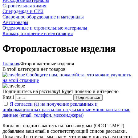
Расходные материалы
Строительная химия
Спецодежда и СИЗ
Сварочное оборудование и материалы
Автотовары
Отделочные и строительные материалы
Климат, отопление и вентиляция
Фторопластовые изделия
Главная
/
Фторопластовые изделия
В этой категории нет товаров
Сообщите нам, пожалуйста, что можно улучшить
на этой странице
Подпишитесь на рассылку! Будет полезно и интересно
Email
Подписаться
Я согласен (а) на получение рекламных и
информационных рассылок на указанные мною контактные
данные (email, телефон, мессенджеры)
Когда вы подписываетесь на рассылку, мы (ООО Т-МЕТ)
добавляем ваш email в соответствующий список рассылки.
Пока email в списке, мы знаем, что можем писать вам на этот