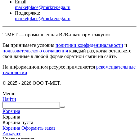
Email:
marketplace@mirkrepega.ru
Поддержка:
marketplace@mirkrepega.ru
Т-МЕТ — промышленная B2B-платформа закупок.
Вы принимаете условия
политики конфиденциальности
и
пользовательского соглашения
каждый раз, когда оставляете
свои данные в любой форме обратной связи на сайте.
На информационном ресурсе применяются
рекомендательные
технологии
.
© 2025 - 2026 ООО Т-МЕТ.
Меню
Найти
Корзина
Корзина
Корзина пуста
Корзина
Оформить заказ
Аккаунт