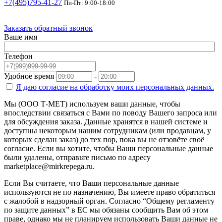
+7(495)795-41-27
Пн-Пт: 9:00-18:00
Заказать обратный звонок
Ваше имя
Телефон
Удобное время
-
Я даю согласие на
обработку моих персональных данных.
Мы (ООО Т-МЕТ) используем ваши данные, чтобы
впоследствии связаться с Вами по поводу Вашего запроса или
для обсуждения заказа. Данные хранятся в нашей системе и
доступны некоторым нашим сотрудникам (или продавцам, у
которых сделан заказ) до тех пор, пока вы не отзовёте своё
согласие. Если вы хотите, чтобы Ваши персональные данные
были удалены, отправьте письмо по адресу
marketplace@mirkrepega.ru.
Если Вы считаете, что Ваши персональные данные
используются не по назначению, Вы имеете право обратиться
с жалобой в надзорный орган. Согласно “Общему регламенту
по защите данных” в ЕС мы обязаны сообщить Вам об этом
праве, однако мы не планируем использовать Ваши данные не