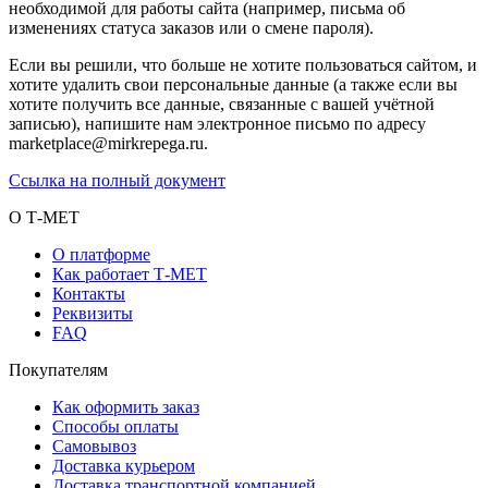
необходимой для работы сайта (например, письма об
изменениях статуса заказов или о смене пароля).
Если вы решили, что больше не хотите пользоваться сайтом, и
хотите удалить свои персональные данные (а также если вы
хотите получить все данные, связанные с вашей учётной
записью), напишите нам электронное письмо по адресу
marketplace@mirkrepega.ru.
Ссылка на полный документ
О Т-МЕТ
О платформе
Как работает Т-МЕТ
Контакты
Реквизиты
FAQ
Покупателям
Как оформить заказ
Способы оплаты
Самовывоз
Доставка курьером
Доставка транспортной компанией