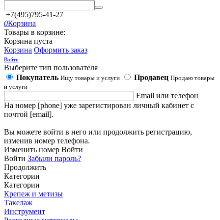
+7(495)795-41-27
0
Корзина
Товары в корзине:
Корзина пуста
Корзина
Оформить заказ
Войти
Выберите тип пользователя
Покупатель
Продавец
Ищу товары и услуги
Продаю товары
и услуги
Email или телефон
На номер [phone] уже зарегистирован личный кабинет с
почтой [email].
Вы можете войти в него или продолжить регистрацию,
изменив номер телефона.
Изменить номер
Войти
Войти
Забыли пароль?
Продолжить
Категории
Категории
Крепеж и метизы
Такелаж
Инструмент