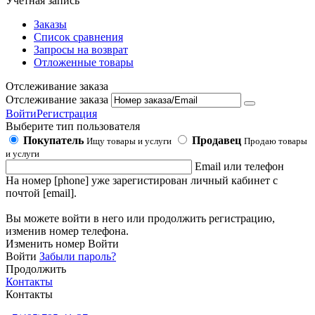
Учетная запись
Заказы
Список сравнения
Запросы на возврат
Отложенные товары
Отслеживание заказа
Отслеживание заказа
Войти
Регистрация
Выберите тип пользователя
Покупатель
Продавец
Ищу товары и услуги
Продаю товары
и услуги
Email или телефон
На номер [phone] уже зарегистирован личный кабинет с
почтой [email].
Вы можете войти в него или продолжить регистрацию,
изменив номер телефона.
Изменить номер
Войти
Войти
Забыли пароль?
Продолжить
Контакты
Контакты