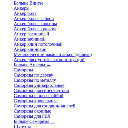
Больше Винты
→
Анкеры
Анкер болт
Анкер болт с гайкой
Анкер болт с кольцом
Анкер болт с крюком
Анкер распорный
Анкер забивной
Анкер клин потолочный
Анкер клиновой
Металлический рамный анкер (дюбель)
Анкер для пустотелых конструкций
Больше Анкеры
→
Саморезы
Саморезы по дереву
Саморезы по металлу
Саморезы универсальные
Саморезы для гипсокартона
Саморезы с прессшайбой
Саморезы кровельные
Саморезы для сэндвич-панелей
Саморезы оконные
Саморезы для ГВЛ
Больше Саморезы
→
Шурупы