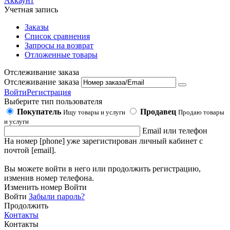
Аккаунт
Учетная запись
Заказы
Список сравнения
Запросы на возврат
Отложенные товары
Отслеживание заказа
Отслеживание заказа
Войти
Регистрация
Выберите тип пользователя
Покупатель
Продавец
Ищу товары и услуги
Продаю товары
и услуги
Email или телефон
На номер [phone] уже зарегистирован личный кабинет с
почтой [email].
Вы можете войти в него или продолжить регистрацию,
изменив номер телефона.
Изменить номер
Войти
Войти
Забыли пароль?
Продолжить
Контакты
Контакты