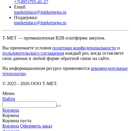
+7(495)795-41-27
Email:
marketplace@mirkrepega.ru
Поддержка:
marketplace@mirkrepega.ru
Т-МЕТ — промышленная B2B-платформа закупок.
Вы принимаете условия
политики конфиденциальности
и
пользовательского соглашения
каждый раз, когда оставляете
свои данные в любой форме обратной связи на сайте.
На информационном ресурсе применяются
рекомендательные
технологии
.
© 2025 - 2026 ООО Т-МЕТ.
Меню
Найти
Корзина
Корзина
Корзина пуста
Корзина
Оформить заказ