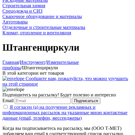
Расходные материалы
Строительная химия
Спецодежда и СИЗ
Сварочное оборудование и материалы
Автотовары
Отделочные и строительные материалы
Климат, отопление и вентиляция
Штангенциркули
Главная
/
Инструмент
/
Измерительные
приборы
/
Штангенциркули
В этой категории нет товаров
Сообщите нам, пожалуйста, что можно улучшить
на этой странице
Подпишитесь на рассылку! Будет полезно и интересно
Email
Подписаться
Я согласен (а) на получение рекламных и
информационных рассылок на указанные мною контактные
данные (email, телефон, мессенджеры)
Когда вы подписываетесь на рассылку, мы (ООО Т-МЕТ)
добавляем ваш email в соответствующий список рассылки.