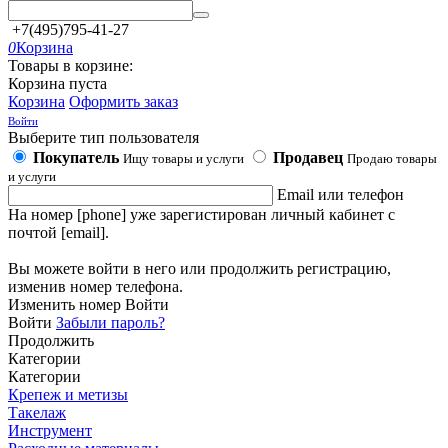
+7(495)795-41-27
0
Корзина
Товары в корзине:
Корзина пуста
Корзина
Оформить заказ
Войти
Выберите тип пользователя
Покупатель
Продавец
Ищу товары и услуги
Продаю товары
и услуги
Email или телефон
На номер [phone] уже зарегистирован личный кабинет с
почтой [email].
Вы можете войти в него или продолжить регистрацию,
изменив номер телефона.
Изменить номер
Войти
Войти
Забыли пароль?
Продолжить
Категории
Категории
Крепеж и метизы
Такелаж
Инструмент