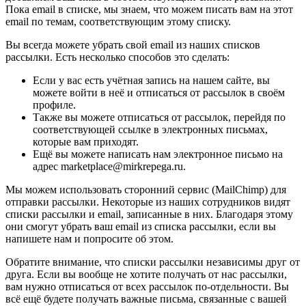
Пока email в списке, мы знаем, что можем писать вам на этот
email по темам, соответствующим этому списку.
Вы всегда можете убрать свой email из наших списков
рассылки. Есть несколько способов это сделать:
Если у вас есть учётная запись на нашем сайте, вы
можете войти в неё и отписаться от рассылок в своём
профиле.
Также вы можете отписаться от рассылок, перейдя по
соответствующей ссылке в электронных письмах,
которые вам приходят.
Ещё вы можете написать нам электронное письмо на
адрес marketplace@mirkrepega.ru.
Мы можем использовать сторонний сервис (MailChimp) для
отправки рассылки. Некоторые из наших сотрудников видят
списки рассылки и email, записанные в них. Благодаря этому
они смогут убрать ваш email из списка рассылки, если вы
напишете нам и попросите об этом.
Обратите внимание, что списки рассылки независимы друг от
друга. Если вы вообще не хотите получать от нас рассылки,
вам нужно отписаться от всех рассылок по-отдельности. Вы
всё ещё будете получать важные письма, связанные с вашей