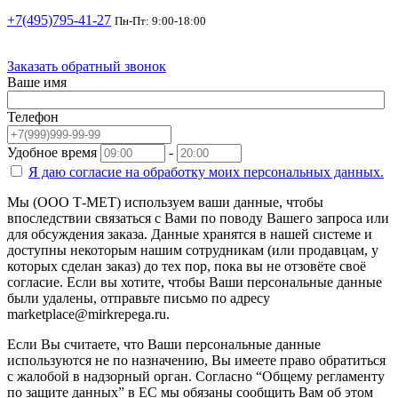
+7(495)795-41-27
Пн-Пт: 9:00-18:00
Заказать обратный звонок
Ваше имя
Телефон
Удобное время
-
Я даю согласие на
обработку моих персональных данных.
Мы (ООО Т-МЕТ) используем ваши данные, чтобы
впоследствии связаться с Вами по поводу Вашего запроса или
для обсуждения заказа. Данные хранятся в нашей системе и
доступны некоторым нашим сотрудникам (или продавцам, у
которых сделан заказ) до тех пор, пока вы не отзовёте своё
согласие. Если вы хотите, чтобы Ваши персональные данные
были удалены, отправьте письмо по адресу
marketplace@mirkrepega.ru.
Если Вы считаете, что Ваши персональные данные
используются не по назначению, Вы имеете право обратиться
с жалобой в надзорный орган. Согласно “Общему регламенту
по защите данных” в ЕС мы обязаны сообщить Вам об этом