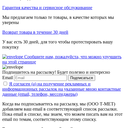
Гарантия качества и сервисное обслуживание
Мы предлагаем только те товары, в качестве которых мы
уверены
Возврат товара в течение 30 дней
У вас есть 30 дней, для того чтобы протестировать вашу
покупку
Сообщите нам, пожалуйста, что можно улучшить
на этой странице
Подпишитесь на рассылку! Будет полезно и интересно
Email
Подписаться
Я согласен (а) на получение рекламных и
информационных рассылок на указанные мною контактные
данные (email, телефон, мессенджеры)
Когда вы подписываетесь на рассылку, мы (ООО Т-МЕТ)
добавляем ваш email в соответствующий список рассылки.
Пока email в списке, мы знаем, что можем писать вам на этот
email по темам, соответствующим этому списку.