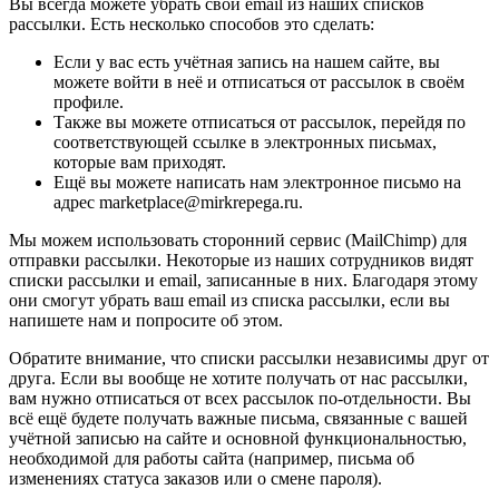
Вы всегда можете убрать свой email из наших списков
рассылки. Есть несколько способов это сделать:
Если у вас есть учётная запись на нашем сайте, вы
можете войти в неё и отписаться от рассылок в своём
профиле.
Также вы можете отписаться от рассылок, перейдя по
соответствующей ссылке в электронных письмах,
которые вам приходят.
Ещё вы можете написать нам электронное письмо на
адрес marketplace@mirkrepega.ru.
Мы можем использовать сторонний сервис (MailChimp) для
отправки рассылки. Некоторые из наших сотрудников видят
списки рассылки и email, записанные в них. Благодаря этому
они смогут убрать ваш email из списка рассылки, если вы
напишете нам и попросите об этом.
Обратите внимание, что списки рассылки независимы друг от
друга. Если вы вообще не хотите получать от нас рассылки,
вам нужно отписаться от всех рассылок по-отдельности. Вы
всё ещё будете получать важные письма, связанные с вашей
учётной записью на сайте и основной функциональностью,
необходимой для работы сайта (например, письма об
изменениях статуса заказов или о смене пароля).