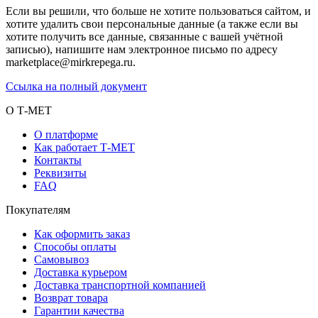
Если вы решили, что больше не хотите пользоваться сайтом, и
хотите удалить свои персональные данные (а также если вы
хотите получить все данные, связанные с вашей учётной
записью), напишите нам электронное письмо по адресу
marketplace@mirkrepega.ru.
Ссылка на полный документ
О Т-МЕТ
О платформе
Как работает Т-МЕТ
Контакты
Реквизиты
FAQ
Покупателям
Как оформить заказ
Способы оплаты
Самовывоз
Доставка курьером
Доставка транспортной компанией
Возврат товара
Гарантии качества