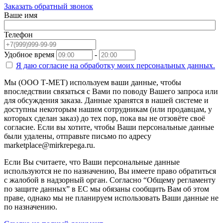
Заказать обратный звонок
Ваше имя
Телефон
Удобное время
-
Я даю согласие на
обработку моих персональных данных.
Мы (ООО Т-МЕТ) используем ваши данные, чтобы
впоследствии связаться с Вами по поводу Вашего запроса или
для обсуждения заказа. Данные хранятся в нашей системе и
доступны некоторым нашим сотрудникам (или продавцам, у
которых сделан заказ) до тех пор, пока вы не отзовёте своё
согласие. Если вы хотите, чтобы Ваши персональные данные
были удалены, отправьте письмо по адресу
marketplace@mirkrepega.ru.
Если Вы считаете, что Ваши персональные данные
используются не по назначению, Вы имеете право обратиться
с жалобой в надзорный орган. Согласно “Общему регламенту
по защите данных” в ЕС мы обязаны сообщить Вам об этом
праве, однако мы не планируем использовать Ваши данные не
по назначению.