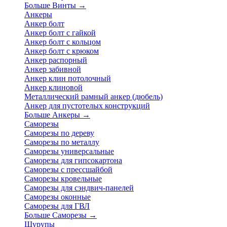
Больше Винты
→
Анкеры
Анкер болт
Анкер болт с гайкой
Анкер болт с кольцом
Анкер болт с крюком
Анкер распорный
Анкер забивной
Анкер клин потолочный
Анкер клиновой
Металлический рамный анкер (дюбель)
Анкер для пустотелых конструкций
Больше Анкеры
→
Саморезы
Саморезы по дереву
Саморезы по металлу
Саморезы универсальные
Саморезы для гипсокартона
Саморезы с прессшайбой
Саморезы кровельные
Саморезы для сэндвич-панелей
Саморезы оконные
Саморезы для ГВЛ
Больше Саморезы
→
Шурупы