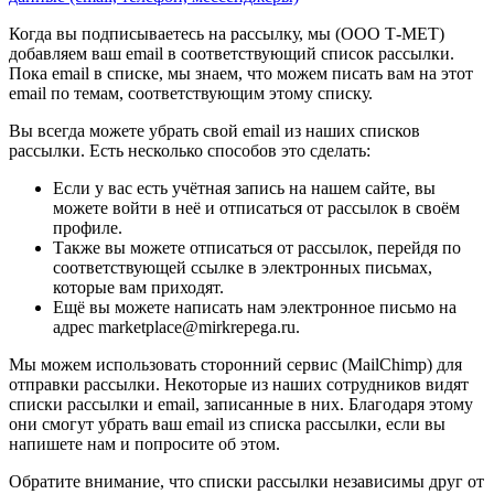
Когда вы подписываетесь на рассылку, мы (ООО Т-МЕТ)
добавляем ваш email в соответствующий список рассылки.
Пока email в списке, мы знаем, что можем писать вам на этот
email по темам, соответствующим этому списку.
Вы всегда можете убрать свой email из наших списков
рассылки. Есть несколько способов это сделать:
Если у вас есть учётная запись на нашем сайте, вы
можете войти в неё и отписаться от рассылок в своём
профиле.
Также вы можете отписаться от рассылок, перейдя по
соответствующей ссылке в электронных письмах,
которые вам приходят.
Ещё вы можете написать нам электронное письмо на
адрес marketplace@mirkrepega.ru.
Мы можем использовать сторонний сервис (MailChimp) для
отправки рассылки. Некоторые из наших сотрудников видят
списки рассылки и email, записанные в них. Благодаря этому
они смогут убрать ваш email из списка рассылки, если вы
напишете нам и попросите об этом.
Обратите внимание, что списки рассылки независимы друг от