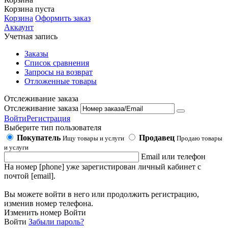
Корзина пуста
Корзина
Оформить заказ
Аккаунт
Учетная запись
Заказы
Список сравнения
Запросы на возврат
Отложенные товары
Отслеживание заказа
Отслеживание заказа
Войти
Регистрация
Выберите тип пользователя
Покупатель
Продавец
Ищу товары и услуги
Продаю товары
и услуги
Email или телефон
На номер [phone] уже зарегистирован личный кабинет с
почтой [email].
Вы можете войти в него или продолжить регистрацию,
изменив номер телефона.
Изменить номер
Войти
Войти
Забыли пароль?