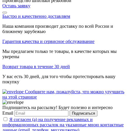
Производство шпильки резьбовой
Оставь заявку
Быстро и качественно доставляем
Наша компания производит доставку по всей России и
ближнему зарубежью
Гарантия качества и сервисное обслуживание
Мы предлагаем только те товары, в качестве которых мы
уверены
Возврат товара в течение 30 дней
У вас есть 30 дней, для того чтобы протестировать вашу
покупку
Сообщите нам, пожалуйста, что можно улучшить
на этой странице
Подпишитесь на рассылку! Будет полезно и интересно
Email
Подписаться
Я согласен (а) на получение рекламных и
информационных рассылок на указанные мною контактные
данные (email, телефон, мессенджеры)