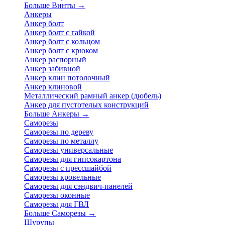
Больше Винты
→
Анкеры
Анкер болт
Анкер болт с гайкой
Анкер болт с кольцом
Анкер болт с крюком
Анкер распорный
Анкер забивной
Анкер клин потолочный
Анкер клиновой
Металлический рамный анкер (дюбель)
Анкер для пустотелых конструкций
Больше Анкеры
→
Саморезы
Саморезы по дереву
Саморезы по металлу
Саморезы универсальные
Саморезы для гипсокартона
Саморезы с прессшайбой
Саморезы кровельные
Саморезы для сэндвич-панелей
Саморезы оконные
Саморезы для ГВЛ
Больше Саморезы
→
Шурупы