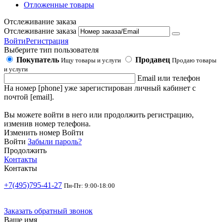
Отложенные товары
Отслеживание заказа
Отслеживание заказа
Войти
Регистрация
Выберите тип пользователя
Покупатель
Продавец
Ищу товары и услуги
Продаю товары
и услуги
Email или телефон
На номер [phone] уже зарегистирован личный кабинет с
почтой [email].
Вы можете войти в него или продолжить регистрацию,
изменив номер телефона.
Изменить номер
Войти
Войти
Забыли пароль?
Продолжить
Контакты
Контакты
+7(495)795-41-27
Пн-Пт: 9:00-18:00
Заказать обратный звонок
Ваше имя