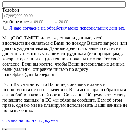
Телефон
Удобное время
-
Я даю согласие на
обработку моих персональных данных.
Мы (ООО Т-МЕТ) используем ваши данные, чтобы
впоследствии связаться с Вами по поводу Вашего запроса или
для обсуждения заказа. Данные хранятся в нашей системе и
доступны некоторым нашим сотрудникам (или продавцам, у
которых сделан заказ) до тех пор, пока вы не отзовёте своё
согласие. Если вы хотите, чтобы Ваши персональные данные
были удалены, отправьте письмо по адресу
marketplace@mirkrepega.ru.
Если Вы считаете, что Ваши персональные данные
используются не по назначению, Вы имеете право обратиться
с жалобой в надзорный орган. Согласно “Общему регламенту
по защите данных” в ЕС мы обязаны сообщить Вам об этом
праве, однако мы не планируем использовать Ваши данные не
по назначению.
Ссылка на полный документ