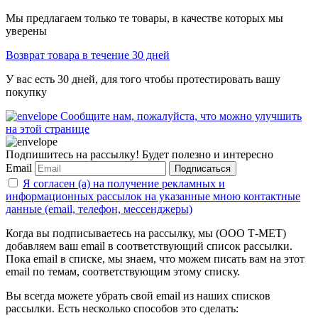
Мы предлагаем только те товары, в качестве которых мы
уверены
Возврат товара в течение 30 дней
У вас есть 30 дней, для того чтобы протестировать вашу
покупку
Сообщите нам, пожалуйста, что можно улучшить
на этой странице
Подпишитесь на рассылку! Будет полезно и интересно
Email
Подписаться
Я согласен (а) на получение рекламных и
информационных рассылок на указанные мною контактные
данные (email, телефон, мессенджеры)
Когда вы подписываетесь на рассылку, мы (ООО Т-МЕТ)
добавляем ваш email в соответствующий список рассылки.
Пока email в списке, мы знаем, что можем писать вам на этот
email по темам, соответствующим этому списку.
Вы всегда можете убрать свой email из наших списков
рассылки. Есть несколько способов это сделать: