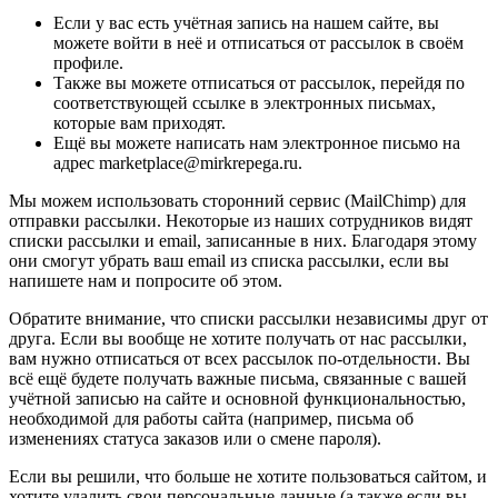
Если у вас есть учётная запись на нашем сайте, вы
можете войти в неё и отписаться от рассылок в своём
профиле.
Также вы можете отписаться от рассылок, перейдя по
соответствующей ссылке в электронных письмах,
которые вам приходят.
Ещё вы можете написать нам электронное письмо на
адрес marketplace@mirkrepega.ru.
Мы можем использовать сторонний сервис (MailChimp) для
отправки рассылки. Некоторые из наших сотрудников видят
списки рассылки и email, записанные в них. Благодаря этому
они смогут убрать ваш email из списка рассылки, если вы
напишете нам и попросите об этом.
Обратите внимание, что списки рассылки независимы друг от
друга. Если вы вообще не хотите получать от нас рассылки,
вам нужно отписаться от всех рассылок по-отдельности. Вы
всё ещё будете получать важные письма, связанные с вашей
учётной записью на сайте и основной функциональностью,
необходимой для работы сайта (например, письма об
изменениях статуса заказов или о смене пароля).
Если вы решили, что больше не хотите пользоваться сайтом, и
хотите удалить свои персональные данные (а также если вы