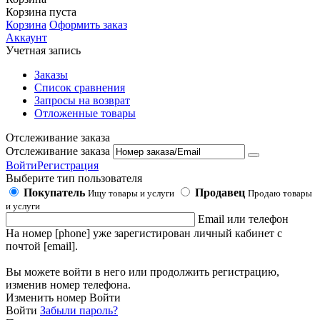
Корзина пуста
Корзина
Оформить заказ
Аккаунт
Учетная запись
Заказы
Список сравнения
Запросы на возврат
Отложенные товары
Отслеживание заказа
Отслеживание заказа
Войти
Регистрация
Выберите тип пользователя
Покупатель
Продавец
Ищу товары и услуги
Продаю товары
и услуги
Email или телефон
На номер [phone] уже зарегистирован личный кабинет с
почтой [email].
Вы можете войти в него или продолжить регистрацию,
изменив номер телефона.
Изменить номер
Войти
Войти
Забыли пароль?