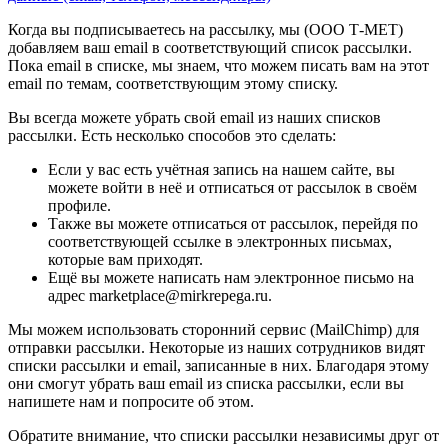
Когда вы подписываетесь на рассылку, мы (ООО Т-МЕТ)
добавляем ваш email в соответствующий список рассылки.
Пока email в списке, мы знаем, что можем писать вам на этот
email по темам, соответствующим этому списку.
Вы всегда можете убрать свой email из наших списков
рассылки. Есть несколько способов это сделать:
Если у вас есть учётная запись на нашем сайте, вы
можете войти в неё и отписаться от рассылок в своём
профиле.
Также вы можете отписаться от рассылок, перейдя по
соответствующей ссылке в электронных письмах,
которые вам приходят.
Ещё вы можете написать нам электронное письмо на
адрес marketplace@mirkrepega.ru.
Мы можем использовать сторонний сервис (MailChimp) для
отправки рассылки. Некоторые из наших сотрудников видят
списки рассылки и email, записанные в них. Благодаря этому
они смогут убрать ваш email из списка рассылки, если вы
напишете нам и попросите об этом.
Обратите внимание, что списки рассылки независимы друг от