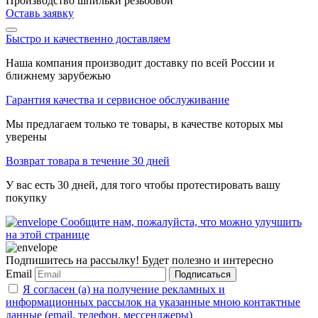
Производство шпильки резьбовой
Оставь заявку
Быстро и качественно доставляем
Наша компания производит доставку по всей России и
ближнему зарубежью
Гарантия качества и сервисное обслуживание
Мы предлагаем только те товары, в качестве которых мы
уверены
Возврат товара в течение 30 дней
У вас есть 30 дней, для того чтобы протестировать вашу
покупку
Сообщите нам, пожалуйста, что можно улучшить
на этой странице
Подпишитесь на рассылку! Будет полезно и интересно
Email
Подписаться
Я согласен (а) на получение рекламных и
информационных рассылок на указанные мною контактные
данные (email, телефон, мессенджеры)