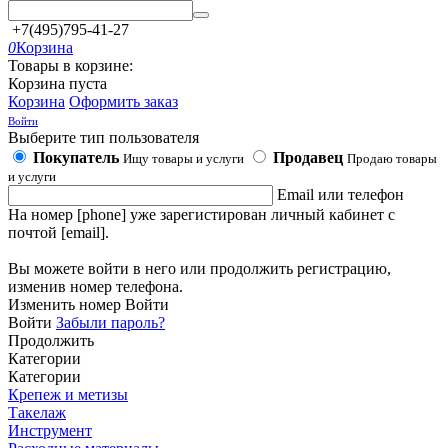
+7(495)795-41-27
0
Корзина
Товары в корзине:
Корзина пуста
Корзина
Оформить заказ
Войти
Выберите тип пользователя
Покупатель
Продавец
Ищу товары и услуги
Продаю товары
и услуги
Email или телефон
На номер [phone] уже зарегистирован личный кабинет с
почтой [email].
Вы можете войти в него или продолжить регистрацию,
изменив номер телефона.
Изменить номер
Войти
Войти
Забыли пароль?
Продолжить
Категории
Категории
Крепеж и метизы
Такелаж
Инструмент