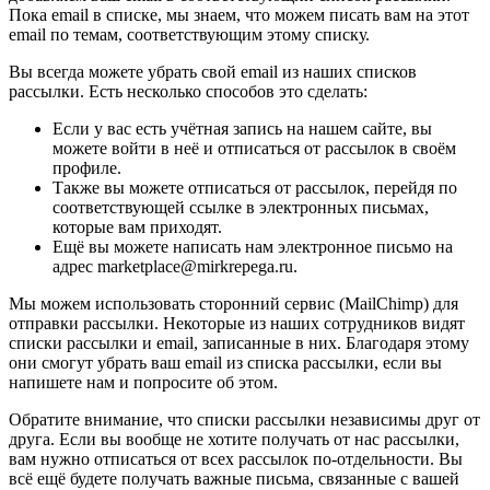
Пока email в списке, мы знаем, что можем писать вам на этот
email по темам, соответствующим этому списку.
Вы всегда можете убрать свой email из наших списков
рассылки. Есть несколько способов это сделать:
Если у вас есть учётная запись на нашем сайте, вы
можете войти в неё и отписаться от рассылок в своём
профиле.
Также вы можете отписаться от рассылок, перейдя по
соответствующей ссылке в электронных письмах,
которые вам приходят.
Ещё вы можете написать нам электронное письмо на
адрес marketplace@mirkrepega.ru.
Мы можем использовать сторонний сервис (MailChimp) для
отправки рассылки. Некоторые из наших сотрудников видят
списки рассылки и email, записанные в них. Благодаря этому
они смогут убрать ваш email из списка рассылки, если вы
напишете нам и попросите об этом.
Обратите внимание, что списки рассылки независимы друг от
друга. Если вы вообще не хотите получать от нас рассылки,
вам нужно отписаться от всех рассылок по-отдельности. Вы
всё ещё будете получать важные письма, связанные с вашей