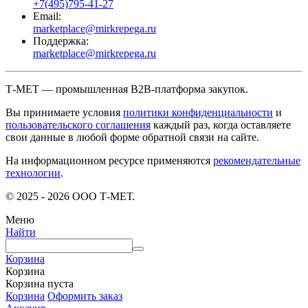
+7(495)795-41-27
Email:
marketplace@mirkrepega.ru
Поддержка:
marketplace@mirkrepega.ru
Т-МЕТ — промышленная B2B-платформа закупок.
Вы принимаете условия
политики конфиденциальности
и
пользовательского соглашения
каждый раз, когда оставляете
свои данные в любой форме обратной связи на сайте.
На информационном ресурсе применяются
рекомендательные
технологии
.
© 2025 - 2026 ООО Т-МЕТ.
Меню
Найти
Корзина
Корзина
Корзина пуста
Корзина
Оформить заказ