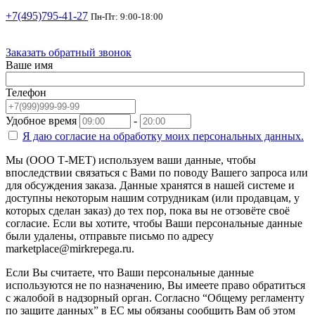
+7(495)795-41-27
Пн-Пт: 9:00-18:00
Заказать обратный звонок
Ваше имя
Телефон
Удобное время
-
Я даю согласие на
обработку моих персональных данных.
Мы (ООО Т-МЕТ) используем ваши данные, чтобы
впоследствии связаться с Вами по поводу Вашего запроса или
для обсуждения заказа. Данные хранятся в нашей системе и
доступны некоторым нашим сотрудникам (или продавцам, у
которых сделан заказ) до тех пор, пока вы не отзовёте своё
согласие. Если вы хотите, чтобы Ваши персональные данные
были удалены, отправьте письмо по адресу
marketplace@mirkrepega.ru.
Если Вы считаете, что Ваши персональные данные
используются не по назначению, Вы имеете право обратиться
с жалобой в надзорный орган. Согласно “Общему регламенту
по защите данных” в ЕС мы обязаны сообщить Вам об этом