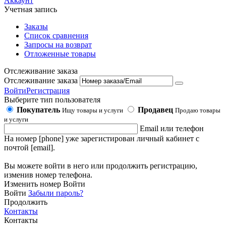
Аккаунт
Учетная запись
Заказы
Список сравнения
Запросы на возврат
Отложенные товары
Отслеживание заказа
Отслеживание заказа
Войти
Регистрация
Выберите тип пользователя
Покупатель
Продавец
Ищу товары и услуги
Продаю товары
и услуги
Email или телефон
На номер [phone] уже зарегистирован личный кабинет с
почтой [email].
Вы можете войти в него или продолжить регистрацию,
изменив номер телефона.
Изменить номер
Войти
Войти
Забыли пароль?
Продолжить
Контакты
Контакты