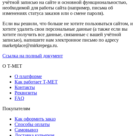
учётной записью на сайте и основной функциональностью,
необходимой для работы сайта (например, письма об
изменениях статуса заказов или о смене пароля).
Если вы решили, что больше не хотите пользоваться сайтом, и
хотите удалить свои персональные данные (а также если вы
хотите получить все данные, связанные с вашей учётной
записью), напишите нам электронное письмо по адресу
marketplace@mirkrepega.ru.
Ссылка на полный документ
О Т-МЕТ
О платформе
Как работает Т-МЕТ
Контакты
Реквизиты
FAQ
Покупателям
Как оформить заказ
Способы оплаты
Самовывоз
Доставка курьером