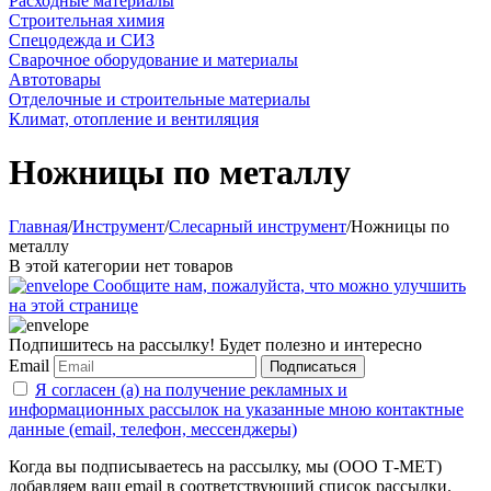
Расходные материалы
Строительная химия
Спецодежда и СИЗ
Сварочное оборудование и материалы
Автотовары
Отделочные и строительные материалы
Климат, отопление и вентиляция
Ножницы по металлу
Главная
/
Инструмент
/
Слесарный инструмент
/
Ножницы по
металлу
В этой категории нет товаров
Сообщите нам, пожалуйста, что можно улучшить
на этой странице
Подпишитесь на рассылку! Будет полезно и интересно
Email
Подписаться
Я согласен (а) на получение рекламных и
информационных рассылок на указанные мною контактные
данные (email, телефон, мессенджеры)
Когда вы подписываетесь на рассылку, мы (ООО Т-МЕТ)
добавляем ваш email в соответствующий список рассылки.