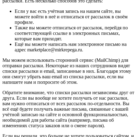
рассылки. Есть несколько способов это сделать:
Если у вас есть учётная запись на нашем сайте, вы
можете войти в неё и отписаться от рассылок в своём
профиле.
Также вы можете отписаться от рассылок, перейдя по
соответствующей ссылке в электронных письмах,
которые вам приходят.
Ещё вы можете написать нам электронное письмо на
адрес marketplace@mirkrepega.ru.
Мы можем использовать сторонний сервис (MailChimp) для
отправки рассылки. Некоторые из наших сотрудников видят
списки рассылки и email, записанные в них. Благодаря этому
они смогут убрать ваш email из списка рассылки, если вы
напишете нам и попросите об этом.
Обратите внимание, что списки рассылки независимы друг от
друга. Если вы вообще не хотите получать от нас рассылки,
вам нужно отписаться от всех рассылок по-отдельности. Вы
всё ещё будете получать важные письма, связанные с вашей
учётной записью на сайте и основной функциональностью,
необходимой для работы сайта (например, письма об
изменениях статуса заказов или о смене пароля).
Если вы решили, что больше не хотите пользоваться сайтом, и