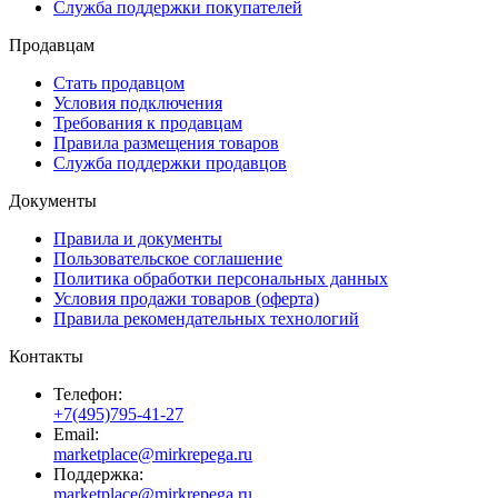
Служба поддержки покупателей
Продавцам
Стать продавцом
Условия подключения
Требования к продавцам
Правила размещения товаров
Служба поддержки продавцов
Документы
Правила и документы
Пользовательское соглашение
Политика обработки персональных данных
Условия продажи товаров (оферта)
Правила рекомендательных технологий
Контакты
Телефон:
+7(495)795-41-27
Email:
marketplace@mirkrepega.ru
Поддержка:
marketplace@mirkrepega.ru