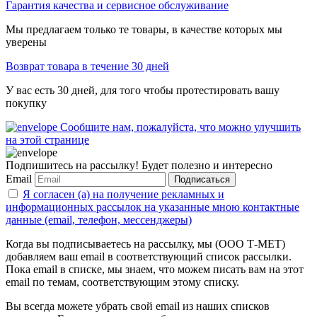
Гарантия качества и сервисное обслуживание
Мы предлагаем только те товары, в качестве которых мы
уверены
Возврат товара в течение 30 дней
У вас есть 30 дней, для того чтобы протестировать вашу
покупку
Сообщите нам, пожалуйста, что можно улучшить
на этой странице
Подпишитесь на рассылку! Будет полезно и интересно
Email
Подписаться
Я согласен (а) на получение рекламных и
информационных рассылок на указанные мною контактные
данные (email, телефон, мессенджеры)
Когда вы подписываетесь на рассылку, мы (ООО Т-МЕТ)
добавляем ваш email в соответствующий список рассылки.
Пока email в списке, мы знаем, что можем писать вам на этот
email по темам, соответствующим этому списку.
Вы всегда можете убрать свой email из наших списков