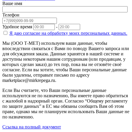
Ваше имя
Телефон
Удобное время
-
Я даю согласие на
обработку моих персональных данных.
Мы (ООО Т-МЕТ) используем ваши данные, чтобы
впоследствии связаться с Вами по поводу Вашего запроса или
для обсуждения заказа. Данные хранятся в нашей системе и
доступны некоторым нашим сотрудникам (или продавцам, у
которых сделан заказ) до тех пор, пока вы не отзовёте своё
согласие. Если вы хотите, чтобы Ваши персональные данные
были удалены, отправьте письмо по адресу
marketplace@mirkrepega.ru.
Если Вы считаете, что Ваши персональные данные
используются не по назначению, Вы имеете право обратиться
с жалобой в надзорный орган. Согласно “Общему регламенту
по защите данных” в ЕС мы обязаны сообщить Вам об этом
праве, однако мы не планируем использовать Ваши данные не
по назначению.
Ссылка на полный документ