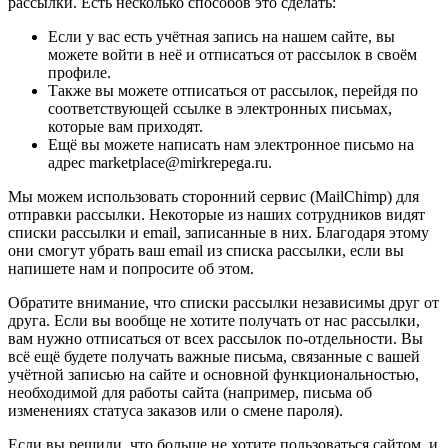
рассылки. Есть несколько способов это сделать:
Если у вас есть учётная запись на нашем сайте, вы
можете войти в неё и отписаться от рассылок в своём
профиле.
Также вы можете отписаться от рассылок, перейдя по
соответствующей ссылке в электронных письмах,
которые вам приходят.
Ещё вы можете написать нам электронное письмо на
адрес marketplace@mirkrepega.ru.
Мы можем использовать сторонний сервис (MailChimp) для
отправки рассылки. Некоторые из наших сотрудников видят
списки рассылки и email, записанные в них. Благодаря этому
они смогут убрать ваш email из списка рассылки, если вы
напишете нам и попросите об этом.
Обратите внимание, что списки рассылки независимы друг от
друга. Если вы вообще не хотите получать от нас рассылки,
вам нужно отписаться от всех рассылок по-отдельности. Вы
всё ещё будете получать важные письма, связанные с вашей
учётной записью на сайте и основной функциональностью,
необходимой для работы сайта (например, письма об
изменениях статуса заказов или о смене пароля).
Если вы решили, что больше не хотите пользоваться сайтом, и