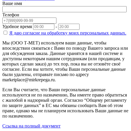
Ваше имя
Телефон
Удобное время
-
Я даю согласие на
обработку моих персональных данных.
Мы (ООО Т-МЕТ) используем ваши данные, чтобы
впоследствии связаться с Вами по поводу Вашего запроса или
для обсуждения заказа. Данные хранятся в нашей системе и
доступны некоторым нашим сотрудникам (или продавцам, у
которых сделан заказ) до тех пор, пока вы не отзовёте своё
согласие. Если вы хотите, чтобы Ваши персональные данные
были удалены, отправьте письмо по адресу
marketplace@mirkrepega.ru.
Если Вы считаете, что Ваши персональные данные
используются не по назначению, Вы имеете право обратиться
с жалобой в надзорный орган. Согласно “Общему регламенту
по защите данных” в ЕС мы обязаны сообщить Вам об этом
праве, однако мы не планируем использовать Ваши данные не
по назначению.
Ссылка на полный документ