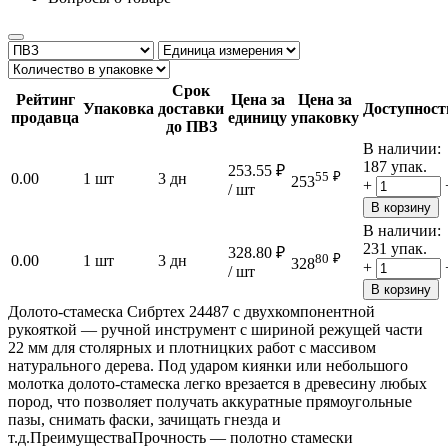
Срок
Рейтинг
Цена за
Цена за
Упаковка
доставки
Доступност
продавца
единицу
упаковку
до ПВЗ
В наличии:
187 упак.
253.55
₽
55
₽
0.00
1 шт
3 дн
253
+
/ шт
В корзину
В наличии:
231 упак.
328.80
₽
80
₽
0.00
1 шт
3 дн
328
+
/ шт
В корзину
Долото-стамеска Сибртех 24487 с двухкомпонентной
рукояткой — ручной инструмент с шириной режущей части
22 мм для столярных и плотницких работ с массивом
натурального дерева. Под ударом киянки или небольшого
молотка долото-стамеска легко врезается в древесину любых
пород, что позволяет получать аккуратные прямоугольные
пазы, снимать фаски, зачищать гнезда и
т.д.ПреимуществаПрочность — полотно стамески