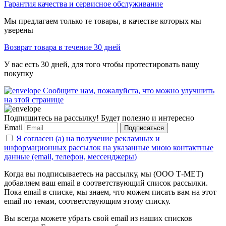
Гарантия качества и сервисное обслуживание
Мы предлагаем только те товары, в качестве которых мы
уверены
Возврат товара в течение 30 дней
У вас есть 30 дней, для того чтобы протестировать вашу
покупку
Сообщите нам, пожалуйста, что можно улучшить
на этой странице
Подпишитесь на рассылку! Будет полезно и интересно
Email
Подписаться
Я согласен (а) на получение рекламных и
информационных рассылок на указанные мною контактные
данные (email, телефон, мессенджеры)
Когда вы подписываетесь на рассылку, мы (ООО Т-МЕТ)
добавляем ваш email в соответствующий список рассылки.
Пока email в списке, мы знаем, что можем писать вам на этот
email по темам, соответствующим этому списку.
Вы всегда можете убрать свой email из наших списков