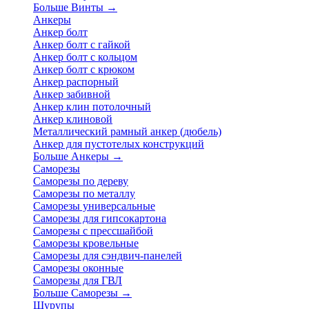
Больше Винты
→
Анкеры
Анкер болт
Анкер болт с гайкой
Анкер болт с кольцом
Анкер болт с крюком
Анкер распорный
Анкер забивной
Анкер клин потолочный
Анкер клиновой
Металлический рамный анкер (дюбель)
Анкер для пустотелых конструкций
Больше Анкеры
→
Саморезы
Саморезы по дереву
Саморезы по металлу
Саморезы универсальные
Саморезы для гипсокартона
Саморезы с прессшайбой
Саморезы кровельные
Саморезы для сэндвич-панелей
Саморезы оконные
Саморезы для ГВЛ
Больше Саморезы
→
Шурупы