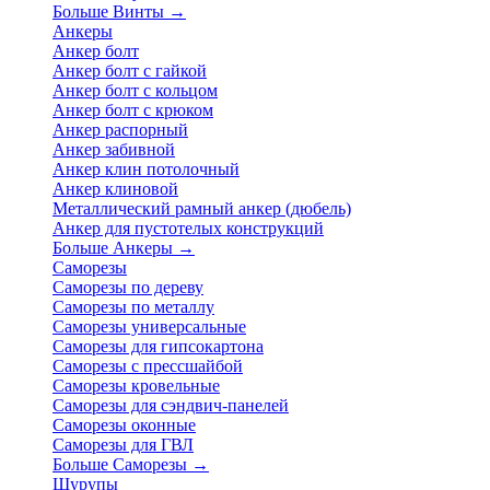
Больше Винты
→
Анкеры
Анкер болт
Анкер болт с гайкой
Анкер болт с кольцом
Анкер болт с крюком
Анкер распорный
Анкер забивной
Анкер клин потолочный
Анкер клиновой
Металлический рамный анкер (дюбель)
Анкер для пустотелых конструкций
Больше Анкеры
→
Саморезы
Саморезы по дереву
Саморезы по металлу
Саморезы универсальные
Саморезы для гипсокартона
Саморезы с прессшайбой
Саморезы кровельные
Саморезы для сэндвич-панелей
Саморезы оконные
Саморезы для ГВЛ
Больше Саморезы
→
Шурупы