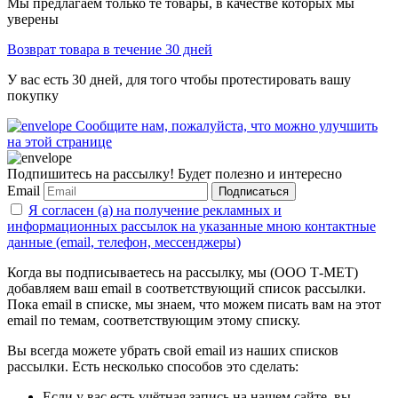
Мы предлагаем только те товары, в качестве которых мы
уверены
Возврат товара в течение 30 дней
У вас есть 30 дней, для того чтобы протестировать вашу
покупку
Сообщите нам, пожалуйста, что можно улучшить
на этой странице
Подпишитесь на рассылку! Будет полезно и интересно
Email
Подписаться
Я согласен (а) на получение рекламных и
информационных рассылок на указанные мною контактные
данные (email, телефон, мессенджеры)
Когда вы подписываетесь на рассылку, мы (ООО Т-МЕТ)
добавляем ваш email в соответствующий список рассылки.
Пока email в списке, мы знаем, что можем писать вам на этот
email по темам, соответствующим этому списку.
Вы всегда можете убрать свой email из наших списков
рассылки. Есть несколько способов это сделать:
Если у вас есть учётная запись на нашем сайте, вы