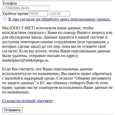
Телефон
Удобное время
-
Я даю согласие на
обработку моих персональных данных.
Мы (ООО Т-МЕТ) используем ваши данные, чтобы
впоследствии связаться с Вами по поводу Вашего запроса или
для обсуждения заказа. Данные хранятся в нашей системе и
доступны некоторым нашим сотрудникам (или продавцам, у
которых сделан заказ) до тех пор, пока вы не отзовёте своё
согласие. Если вы хотите, чтобы Ваши персональные данные
были удалены, отправьте письмо по адресу
marketplace@mirkrepega.ru.
Если Вы считаете, что Ваши персональные данные
используются не по назначению, Вы имеете право обратиться
с жалобой в надзорный орган. Согласно “Общему регламенту
по защите данных” в ЕС мы обязаны сообщить Вам об этом
праве, однако мы не планируем использовать Ваши данные не
по назначению.
Ссылка на полный документ
Отправить