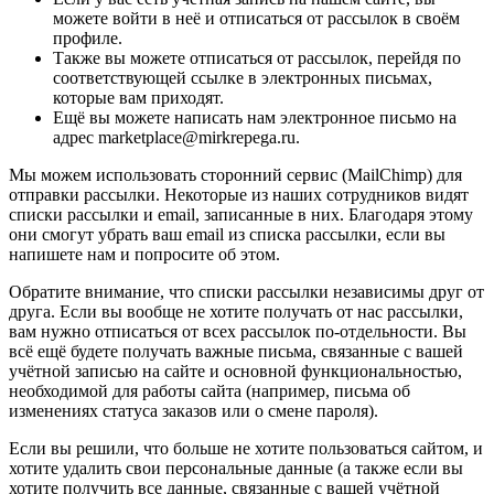
можете войти в неё и отписаться от рассылок в своём
профиле.
Также вы можете отписаться от рассылок, перейдя по
соответствующей ссылке в электронных письмах,
которые вам приходят.
Ещё вы можете написать нам электронное письмо на
адрес marketplace@mirkrepega.ru.
Мы можем использовать сторонний сервис (MailChimp) для
отправки рассылки. Некоторые из наших сотрудников видят
списки рассылки и email, записанные в них. Благодаря этому
они смогут убрать ваш email из списка рассылки, если вы
напишете нам и попросите об этом.
Обратите внимание, что списки рассылки независимы друг от
друга. Если вы вообще не хотите получать от нас рассылки,
вам нужно отписаться от всех рассылок по-отдельности. Вы
всё ещё будете получать важные письма, связанные с вашей
учётной записью на сайте и основной функциональностью,
необходимой для работы сайта (например, письма об
изменениях статуса заказов или о смене пароля).
Если вы решили, что больше не хотите пользоваться сайтом, и
хотите удалить свои персональные данные (а также если вы
хотите получить все данные, связанные с вашей учётной