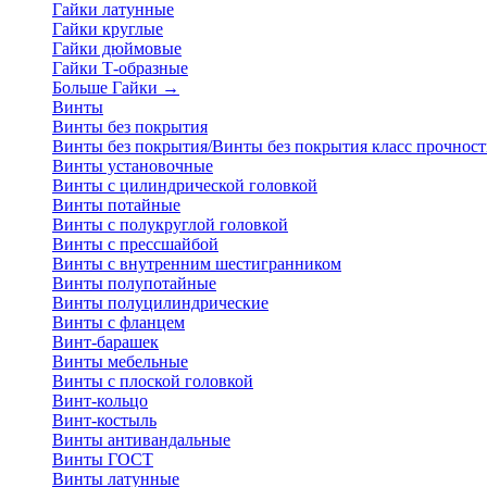
Гайки латунные
Гайки круглые
Гайки дюймовые
Гайки Т-образные
Больше Гайки
→
Винты
Винты без покрытия
Винты без покрытия/Винты без покрытия класс прочност
Винты установочные
Винты с цилиндрической головкой
Винты потайные
Винты с полукруглой головкой
Винты с прессшайбой
Винты с внутренним шестигранником
Винты полупотайные
Винты полуцилиндрические
Винты с фланцем
Винт-барашек
Винты мебельные
Винты с плоской головкой
Винт-кольцо
Винт-костыль
Винты антивандальные
Винты ГОСТ
Винты латунные