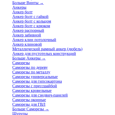
Больше Винты
→
Анкеры
Анкер болт
Анкер болт с гайкой
Анкер болт с кольцом
Анкер болт с крюком
Анкер распорный
Анкер забивной
Анкер клин потолочный
Анкер клиновой
Металлический рамный анкер (дюбель)
Анкер для пустотелых конструкций
Больше Анкеры
→
Саморезы
Саморезы по дереву
Саморезы по металлу
Саморезы универсальные
Саморезы для гипсокартона
Саморезы с прессшайбой
Саморезы кровельные
Саморезы для сэндвич-панелей
Саморезы оконные
Саморезы для ГВЛ
Больше Саморезы
→
Шурупы