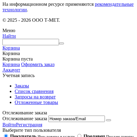
На информационном ресурсе применяются
рекомендательные
технологии
.
© 2025 - 2026 ООО Т-МЕТ.
Меню
Найти
Корзина
Корзина
Корзина пуста
Корзина
Оформить заказ
Аккаунт
Учетная запись
Заказы
Список сравнения
Запросы на возврат
Отложенные товары
Отслеживание заказа
Отслеживание заказа
Войти
Регистрация
Выберите тип пользователя
Покупатель
Продавец
Ищу товары и услуги
Продаю товары