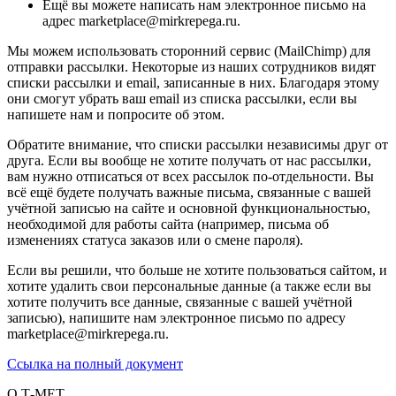
Ещё вы можете написать нам электронное письмо на
адрес marketplace@mirkrepega.ru.
Мы можем использовать сторонний сервис (MailChimp) для
отправки рассылки. Некоторые из наших сотрудников видят
списки рассылки и email, записанные в них. Благодаря этому
они смогут убрать ваш email из списка рассылки, если вы
напишете нам и попросите об этом.
Обратите внимание, что списки рассылки независимы друг от
друга. Если вы вообще не хотите получать от нас рассылки,
вам нужно отписаться от всех рассылок по-отдельности. Вы
всё ещё будете получать важные письма, связанные с вашей
учётной записью на сайте и основной функциональностью,
необходимой для работы сайта (например, письма об
изменениях статуса заказов или о смене пароля).
Если вы решили, что больше не хотите пользоваться сайтом, и
хотите удалить свои персональные данные (а также если вы
хотите получить все данные, связанные с вашей учётной
записью), напишите нам электронное письмо по адресу
marketplace@mirkrepega.ru.
Ссылка на полный документ
О Т-МЕТ