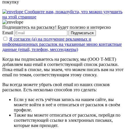
покупку
Сообщите нам, пожалуйста, что можно улучшить
на этой странице
Подпишитесь на рассылку! Будет полезно и интересно
Email
Подписаться
Я согласен (а) на получение рекламных и
информационных рассылок на указанные мною контактные
данные (email, телефон, мессенджеры)
Когда вы подписываетесь на рассылку, мы (ООО Т-МЕТ)
добавляем ваш email в соответствующий список рассылки.
Пока email в списке, мы знаем, что можем писать вам на этот
email по темам, соответствующим этому списку.
Вы всегда можете убрать свой email из наших списков
рассылки. Есть несколько способов это сделать:
Если у вас есть учётная запись на нашем сайте, вы
можете войти в неё и отписаться от рассылок в своём
профиле.
Также вы можете отписаться от рассылок, перейдя по
соответствующей ссылке в электронных письмах,
которые вам приходят.