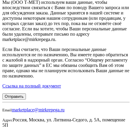
Мы (ООО Т-МЕТ) используем ваши данные, чтобы
впоследствии связаться с Вами по поводу Вашего запроса или
для обсуждения заказа. Данные хранятся в нашей системе и
доступны некоторым нашим сотрудникам (или продавцам, у
которых сделан заказ) до тех пор, пока вы не отзовёте своё
согласие. Если вы хотите, чтобы Ваши персональные данные
были удалены, отправьте письмо по адресу
marketplace@mirkrepega.ru.
Если Вы считаете, что Ваши персональные данные
используются не по назначению, Вы имеете право обратиться
с жалобой в надзорный орган. Согласно “Общему регламенту
по защите данных” в ЕС мы обязаны сообщить Вам об этом
праве, однако мы не планируем использовать Ваши данные не
по назначению.
Ссылка на полный документ
Отправить
marketplace@mirkrepega.ru
Email
Россия, Москва, ул. Литвина-Седого, д. 5А, помещение
Адрес
5П