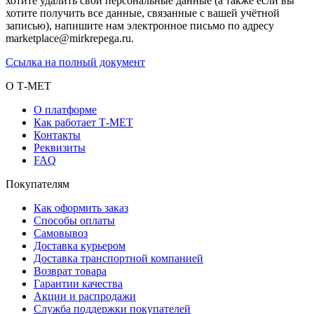
хотите удалить свои персональные данные (а также если вы
хотите получить все данные, связанные с вашей учётной
записью), напишите нам электронное письмо по адресу
marketplace@mirkrepega.ru.
Ссылка на полный документ
О Т-МЕТ
О платформе
Как работает Т-МЕТ
Контакты
Реквизиты
FAQ
Покупателям
Как оформить заказ
Способы оплаты
Самовывоз
Доставка курьером
Доставка транспортной компанией
Возврат товара
Гарантии качества
Акции и распродажи
Служба поддержки покупателей