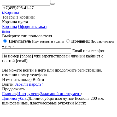
+7(495)795-41-27
0
Корзина
Товары в корзине:
Корзина пуста
Корзина
Оформить заказ
Войти
Выберите тип пользователя
Покупатель
Продавец
Ищу товары и услуги
Продаю товары
и услуги
Email или телефон
На номер [phone] уже зарегистирован личный кабинет с
почтой [email].
Вы можете войти в него или продолжить регистрацию,
изменив номер телефона.
Изменить номер
Войти
Войти
Забыли пароль?
Продолжить
Главная
/
Инструмент
/
Зажимной инструмент
/
Длинногубцы
/
Длинногубцы изогнутые Econom, 200 мм,
шлифованные, пластмассовые рукоятки Matrix