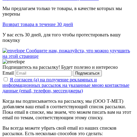
Мы предлагаем только те товары, в качестве которых мы
уверены
Возврат товара в течение 30 дней
У вас есть 30 дней, для того чтобы протестировать вашу
покупку
Сообщите нам, пожалуйста, что можно улучшить
на этой странице
Подпишитесь на рассылку! Будет полезно и интересно
Email
Подписаться
Я согласен (а) на получение рекламных и
информационных рассылок на указанные мною контактные
данные (email, телефон, мессенджеры)
Когда вы подписываетесь на рассылку, мы (ООО Т-МЕТ)
добавляем ваш email в соответствующий список рассылки.
Пока email в списке, мы знаем, что можем писать вам на этот
email по темам, соответствующим этому списку.
Вы всегда можете убрать свой email из наших списков
рассылки. Есть несколько способов это сделать: