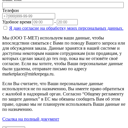
Телефон
Удобное время
-
Я даю согласие на
обработку моих персональных данных.
Мы (ООО Т-МЕТ) используем ваши данные, чтобы
впоследствии связаться с Вами по поводу Вашего запроса или
для обсуждения заказа. Данные хранятся в нашей системе и
доступны некоторым нашим сотрудникам (или продавцам, у
которых сделан заказ) до тех пор, пока вы не отзовёте своё
согласие. Если вы хотите, чтобы Ваши персональные данные
были удалены, отправьте письмо по адресу
marketplace@mirkrepega.ru.
Если Вы считаете, что Ваши персональные данные
используются не по назначению, Вы имеете право обратиться
с жалобой в надзорный орган. Согласно “Общему регламенту
по защите данных” в ЕС мы обязаны сообщить Вам об этом
праве, однако мы не планируем использовать Ваши данные не
по назначению.
Ссылка на полный документ