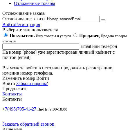
Отложенные товары
Отслеживание заказа
Отслеживание заказа
Войти
Регистрация
Выберите тип пользователя
Покупатель
Продавец
Ищу товары и услуги
Продаю товары
и услуги
Email или телефон
На номер [phone] уже зарегистирован личный кабинет с
почтой [email].
Вы можете войти в него или продолжить регистрацию,
изменив номер телефона.
Изменить номер
Войти
Войти
Забыли пароль?
Продолжить
Контакты
Контакты
+7(495)795-41-27
Пн-Пт: 9:00-18:00
Заказать обратный звонок
Ваше имя