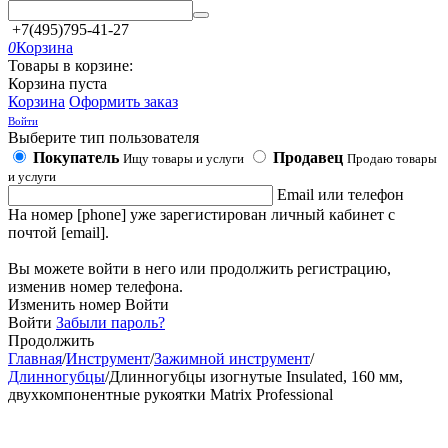
+7(495)795-41-27
0
Корзина
Товары в корзине:
Корзина пуста
Корзина
Оформить заказ
Войти
Выберите тип пользователя
Покупатель
Продавец
Ищу товары и услуги
Продаю товары
и услуги
Email или телефон
На номер [phone] уже зарегистирован личный кабинет с
почтой [email].
Вы можете войти в него или продолжить регистрацию,
изменив номер телефона.
Изменить номер
Войти
Войти
Забыли пароль?
Продолжить
Главная
/
Инструмент
/
Зажимной инструмент
/
Длинногубцы
/
Длинногубцы изогнутые Insulated, 160 мм,
двухкомпонентные рукоятки Matrix Professional