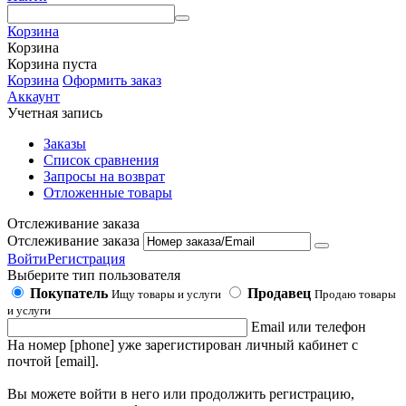
Корзина
Корзина
Корзина пуста
Корзина
Оформить заказ
Аккаунт
Учетная запись
Заказы
Список сравнения
Запросы на возврат
Отложенные товары
Отслеживание заказа
Отслеживание заказа
Войти
Регистрация
Выберите тип пользователя
Покупатель
Продавец
Ищу товары и услуги
Продаю товары
и услуги
Email или телефон
На номер [phone] уже зарегистирован личный кабинет с
почтой [email].
Вы можете войти в него или продолжить регистрацию,