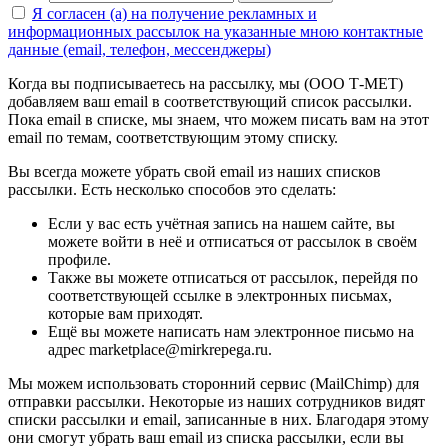
Я согласен (а) на получение рекламных и
информационных рассылок на указанные мною контактные
данные (email, телефон, мессенджеры)
Когда вы подписываетесь на рассылку, мы (ООО Т-МЕТ)
добавляем ваш email в соответствующий список рассылки.
Пока email в списке, мы знаем, что можем писать вам на этот
email по темам, соответствующим этому списку.
Вы всегда можете убрать свой email из наших списков
рассылки. Есть несколько способов это сделать:
Если у вас есть учётная запись на нашем сайте, вы
можете войти в неё и отписаться от рассылок в своём
профиле.
Также вы можете отписаться от рассылок, перейдя по
соответствующей ссылке в электронных письмах,
которые вам приходят.
Ещё вы можете написать нам электронное письмо на
адрес marketplace@mirkrepega.ru.
Мы можем использовать сторонний сервис (MailChimp) для
отправки рассылки. Некоторые из наших сотрудников видят
списки рассылки и email, записанные в них. Благодаря этому
они смогут убрать ваш email из списка рассылки, если вы