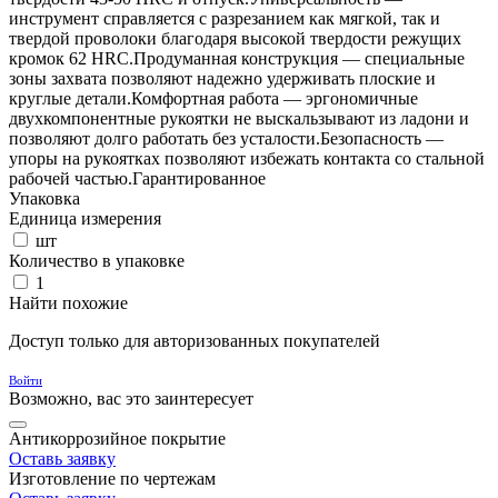
инструмент справляется с разрезанием как мягкой, так и
твердой проволоки благодаря высокой твердости режущих
кромок 62 HRC.Продуманная конструкция — специальные
зоны захвата позволяют надежно удерживать плоские и
круглые детали.Комфортная работа — эргономичные
двухкомпонентные рукоятки не выскальзывают из ладони и
позволяют долго работать без усталости.Безопасность —
упоры на рукоятках позволяют избежать контакта со стальной
рабочей частью.Гарантированное
Упаковка
Единица измерения
шт
Количество в упаковке
1
Найти похожие
Доступ только для авторизованных покупателей
Войти
Возможно, вас это заинтересует
Антикоррозийное покрытие
Оставь заявку
Изготовление по чертежам