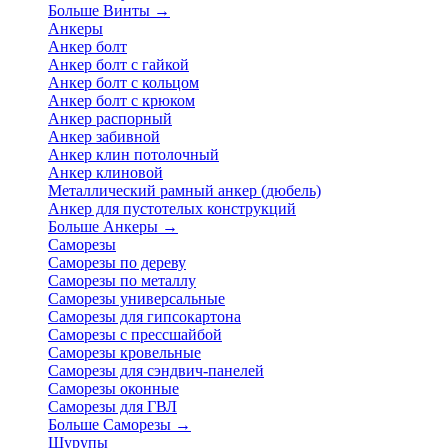
Больше Винты
→
Анкеры
Анкер болт
Анкер болт с гайкой
Анкер болт с кольцом
Анкер болт с крюком
Анкер распорный
Анкер забивной
Анкер клин потолочный
Анкер клиновой
Металлический рамный анкер (дюбель)
Анкер для пустотелых конструкций
Больше Анкеры
→
Саморезы
Саморезы по дереву
Саморезы по металлу
Саморезы универсальные
Саморезы для гипсокартона
Саморезы с прессшайбой
Саморезы кровельные
Саморезы для сэндвич-панелей
Саморезы оконные
Саморезы для ГВЛ
Больше Саморезы
→
Шурупы