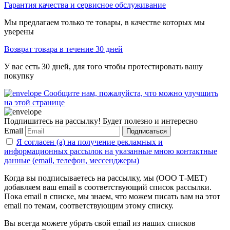
Гарантия качества и сервисное обслуживание
Мы предлагаем только те товары, в качестве которых мы
уверены
Возврат товара в течение 30 дней
У вас есть 30 дней, для того чтобы протестировать вашу
покупку
Сообщите нам, пожалуйста, что можно улучшить
на этой странице
Подпишитесь на рассылку! Будет полезно и интересно
Email
Подписаться
Я согласен (а) на получение рекламных и
информационных рассылок на указанные мною контактные
данные (email, телефон, мессенджеры)
Когда вы подписываетесь на рассылку, мы (ООО Т-МЕТ)
добавляем ваш email в соответствующий список рассылки.
Пока email в списке, мы знаем, что можем писать вам на этот
email по темам, соответствующим этому списку.
Вы всегда можете убрать свой email из наших списков