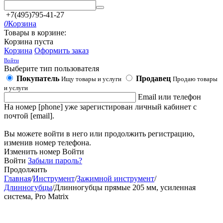
+7(495)795-41-27
0
Корзина
Товары в корзине:
Корзина пуста
Корзина
Оформить заказ
Войти
Выберите тип пользователя
Покупатель
Продавец
Ищу товары и услуги
Продаю товары
и услуги
Email или телефон
На номер [phone] уже зарегистирован личный кабинет с
почтой [email].
Вы можете войти в него или продолжить регистрацию,
изменив номер телефона.
Изменить номер
Войти
Войти
Забыли пароль?
Продолжить
Главная
/
Инструмент
/
Зажимной инструмент
/
Длинногубцы
/
Длинногубцы прямые 205 мм, усиленная
система, Pro Matrix