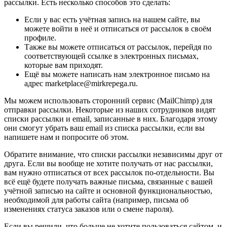
рассылки. Есть несколько способов это сделать:
Если у вас есть учётная запись на нашем сайте, вы
можете войти в неё и отписаться от рассылок в своём
профиле.
Также вы можете отписаться от рассылок, перейдя по
соответствующей ссылке в электронных письмах,
которые вам приходят.
Ещё вы можете написать нам электронное письмо на
адрес marketplace@mirkrepega.ru.
Мы можем использовать сторонний сервис (MailChimp) для
отправки рассылки. Некоторые из наших сотрудников видят
списки рассылки и email, записанные в них. Благодаря этому
они смогут убрать ваш email из списка рассылки, если вы
напишете нам и попросите об этом.
Обратите внимание, что списки рассылки независимы друг от
друга. Если вы вообще не хотите получать от нас рассылки,
вам нужно отписаться от всех рассылок по-отдельности. Вы
всё ещё будете получать важные письма, связанные с вашей
учётной записью на сайте и основной функциональностью,
необходимой для работы сайта (например, письма об
изменениях статуса заказов или о смене пароля).
Если вы решили, что больше не хотите пользоваться сайтом, и