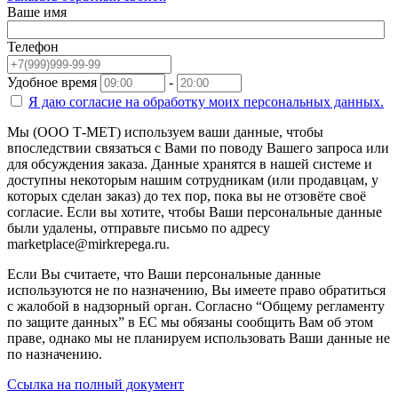
Ваше имя
Телефон
Удобное время
-
Я даю согласие на
обработку моих персональных данных.
Мы (ООО Т-МЕТ) используем ваши данные, чтобы
впоследствии связаться с Вами по поводу Вашего запроса или
для обсуждения заказа. Данные хранятся в нашей системе и
доступны некоторым нашим сотрудникам (или продавцам, у
которых сделан заказ) до тех пор, пока вы не отзовёте своё
согласие. Если вы хотите, чтобы Ваши персональные данные
были удалены, отправьте письмо по адресу
marketplace@mirkrepega.ru.
Если Вы считаете, что Ваши персональные данные
используются не по назначению, Вы имеете право обратиться
с жалобой в надзорный орган. Согласно “Общему регламенту
по защите данных” в ЕС мы обязаны сообщить Вам об этом
праве, однако мы не планируем использовать Ваши данные не
по назначению.
Ссылка на полный документ