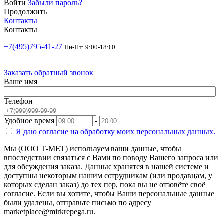
Войти
Забыли пароль?
Продолжить
Контакты
Контакты
+7(495)795-41-27
Пн-Пт: 9:00-18:00
Заказать обратный звонок
Ваше имя
Телефон
Удобное время
-
Я даю согласие на
обработку моих персональных данных.
Мы (ООО Т-МЕТ) используем ваши данные, чтобы
впоследствии связаться с Вами по поводу Вашего запроса или
для обсуждения заказа. Данные хранятся в нашей системе и
доступны некоторым нашим сотрудникам (или продавцам, у
которых сделан заказ) до тех пор, пока вы не отзовёте своё
согласие. Если вы хотите, чтобы Ваши персональные данные
были удалены, отправьте письмо по адресу
marketplace@mirkrepega.ru.