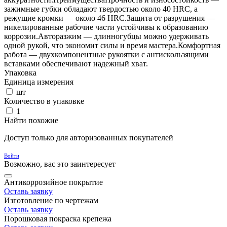
зажимные губки обладают твердостью около 40 HRC, а
режущие кромки — около 46 HRC.Защита от разрушения —
никелированные рабочие части устойчивы к образованию
коррозии.Авторазжим — длинногубцы можно удерживать
одной рукой, что экономит силы и время мастера.Комфортная
работа — двухкомпонентные рукоятки с антискользящими
вставками обеспечивают надежный хват.
Упаковка
Единица измерения
шт
Количество в упаковке
1
Найти похожие
Доступ только для авторизованных покупателей
Войти
Возможно, вас это заинтересует
Антикоррозийное покрытие
Оставь заявку
Изготовление по чертежам
Оставь заявку
Порошковая покраска крепежа