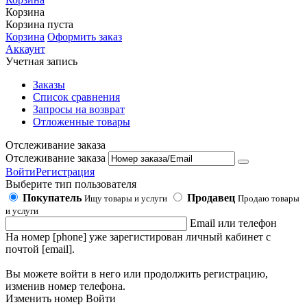
Корзина
Корзина пуста
Корзина
Оформить заказ
Аккаунт
Учетная запись
Заказы
Список сравнения
Запросы на возврат
Отложенные товары
Отслеживание заказа
Отслеживание заказа
Войти
Регистрация
Выберите тип пользователя
Покупатель
Продавец
Ищу товары и услуги
Продаю товары
и услуги
Email или телефон
На номер [phone] уже зарегистирован личный кабинет с
почтой [email].
Вы можете войти в него или продолжить регистрацию,
изменив номер телефона.
Изменить номер
Войти