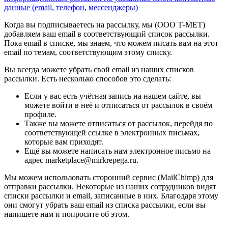
данные (email, телефон, мессенджеры)
Когда вы подписываетесь на рассылку, мы (ООО Т-МЕТ)
добавляем ваш email в соответствующий список рассылки.
Пока email в списке, мы знаем, что можем писать вам на этот
email по темам, соответствующим этому списку.
Вы всегда можете убрать свой email из наших списков
рассылки. Есть несколько способов это сделать:
Если у вас есть учётная запись на нашем сайте, вы
можете войти в неё и отписаться от рассылок в своём
профиле.
Также вы можете отписаться от рассылок, перейдя по
соответствующей ссылке в электронных письмах,
которые вам приходят.
Ещё вы можете написать нам электронное письмо на
адрес marketplace@mirkrepega.ru.
Мы можем использовать сторонний сервис (MailChimp) для
отправки рассылки. Некоторые из наших сотрудников видят
списки рассылки и email, записанные в них. Благодаря этому
они смогут убрать ваш email из списка рассылки, если вы
напишете нам и попросите об этом.