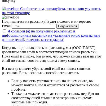
покупку
Сообщите нам, пожалуйста, что можно улучшить
на этой странице
Подпишитесь на рассылку! Будет полезно и интересно
Email
Подписаться
Я согласен (а) на получение рекламных и
информационных рассылок на указанные мною контактные
данные (email, телефон, мессенджеры)
Когда вы подписываетесь на рассылку, мы (ООО Т-МЕТ)
добавляем ваш email в соответствующий список рассылки.
Пока email в списке, мы знаем, что можем писать вам на этот
email по темам, соответствующим этому списку.
Вы всегда можете убрать свой email из наших списков
рассылки. Есть несколько способов это сделать:
Если у вас есть учётная запись на нашем сайте, вы
можете войти в неё и отписаться от рассылок в своём
профиле.
Также вы можете отписаться от рассылок, перейдя по
соответствующей ссылке в электронных письмах,
которые вам приходят.