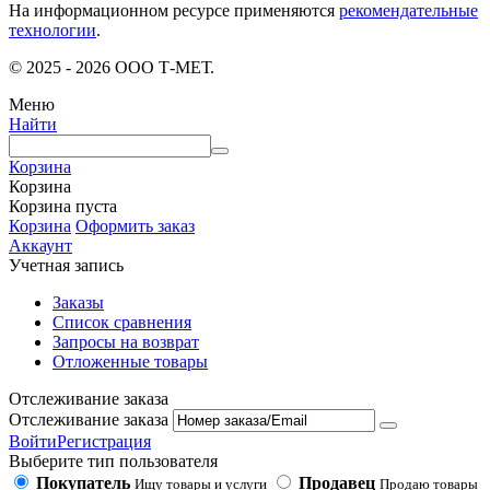
На информационном ресурсе применяются
рекомендательные
технологии
.
© 2025 - 2026 ООО Т-МЕТ.
Меню
Найти
Корзина
Корзина
Корзина пуста
Корзина
Оформить заказ
Аккаунт
Учетная запись
Заказы
Список сравнения
Запросы на возврат
Отложенные товары
Отслеживание заказа
Отслеживание заказа
Войти
Регистрация
Выберите тип пользователя
Покупатель
Продавец
Ищу товары и услуги
Продаю товары