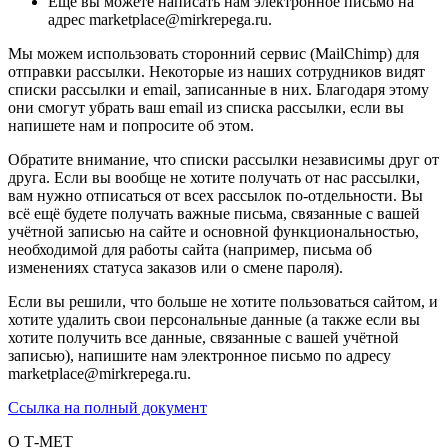
Ещё вы можете написать нам электронное письмо на
адрес marketplace@mirkrepega.ru.
Мы можем использовать сторонний сервис (MailChimp) для
отправки рассылки. Некоторые из наших сотрудников видят
списки рассылки и email, записанные в них. Благодаря этому
они смогут убрать ваш email из списка рассылки, если вы
напишете нам и попросите об этом.
Обратите внимание, что списки рассылки независимы друг от
друга. Если вы вообще не хотите получать от нас рассылки,
вам нужно отписаться от всех рассылок по-отдельности. Вы
всё ещё будете получать важные письма, связанные с вашей
учётной записью на сайте и основной функциональностью,
необходимой для работы сайта (например, письма об
изменениях статуса заказов или о смене пароля).
Если вы решили, что больше не хотите пользоваться сайтом, и
хотите удалить свои персональные данные (а также если вы
хотите получить все данные, связанные с вашей учётной
записью), напишите нам электронное письмо по адресу
marketplace@mirkrepega.ru.
Ссылка на полный документ
О Т-МЕТ